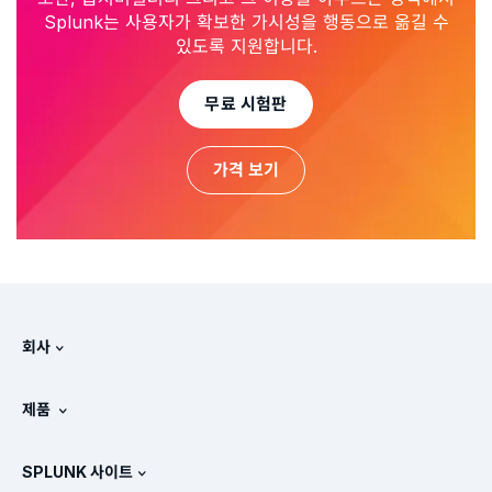
Splunk는 사용자가 확보한 가시성을 행동으로 옮길 수
있도록 지원합니다.
무료 시험판
가격 보기
회사
Splunk 정보
제품
채용 정보
무료 평가판 및 다운로드
SPLUNK 사이트
Splunk의 비교 방식
제품 둘러보기