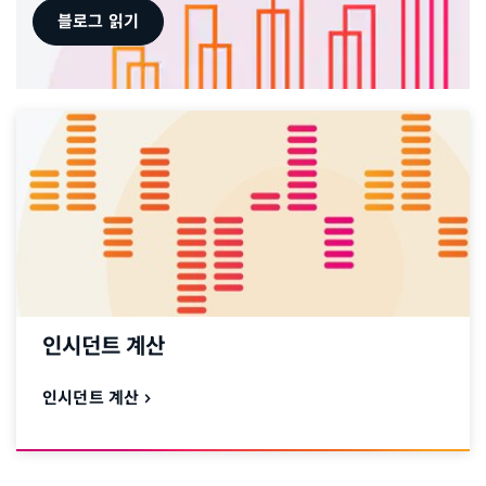
블로그 읽기
인시던트 계산
인시던트 계산