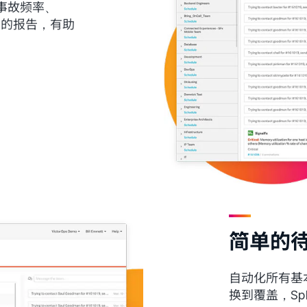
事故频率、
问的报告，有助
简单的
自动化所有基
换到覆盖，Spl