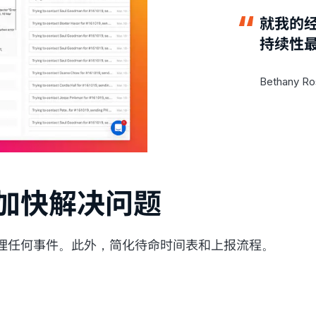
就我的经历
持续性
Bethany R
加快解决问题
理任何事件。此外，简化待命时间表和上报流程。