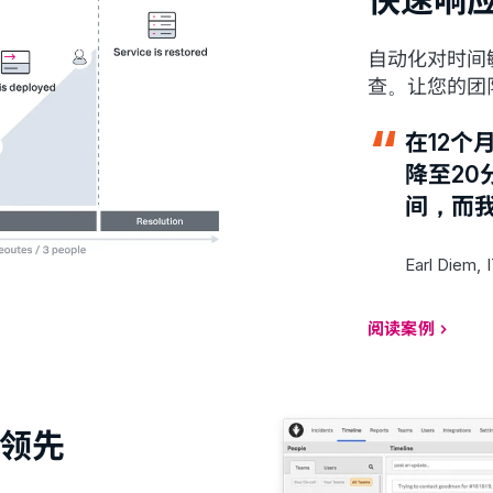
自动化对时间
查。让您的团
在12个
降至20
间，而
Earl Diem,
阅读案例
领先