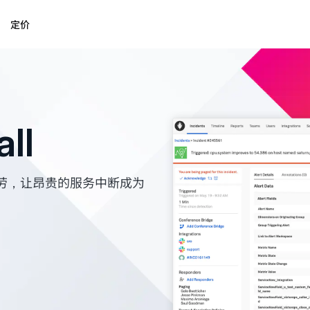
定价
ll
劳，让昂贵的服务中断成为