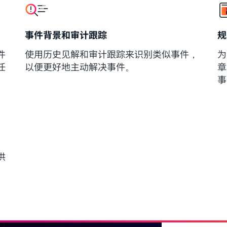
事件背景和审计跟踪
规
件
使用历史见解和审计跟踪来识别类似事件，
为
任
以便更好地主动解决事件。
章
事
供
。