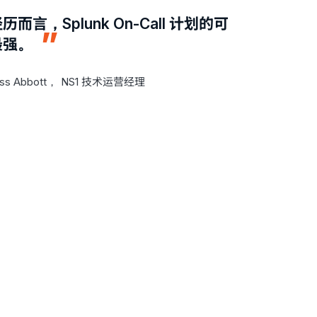
而言，Splunk On-Call 计划的可
最强。
oss Abbott，
NS1 技术运营经理