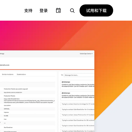
试用和下载
支持
登录