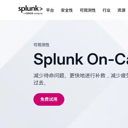
平台
安全性
可观测性
行业
资源
可观测性
Splunk On-Ca
减少待命问题。更快地进行补救，减少疲
过去。
免费试用