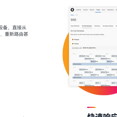
设备。直接从
解决、重新路由甚
快速响