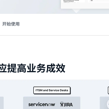
开始使用
应提高业务成效