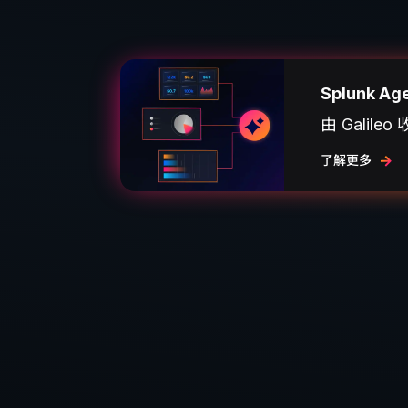
Splunk Ag
由 Gali
了解更多