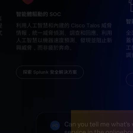
智能體驅動的 SOC
信
智
利用人工智慧和內建的 Cisco Talos 威脅
提
全
情報，統一威脅偵測、調查和回應。利用
式
蓋
人工智慧以機器速度預測、發現並阻止新
工
興威脅，而非疲於奔命。
調
探索 Splunk 安全解決方案
專為可