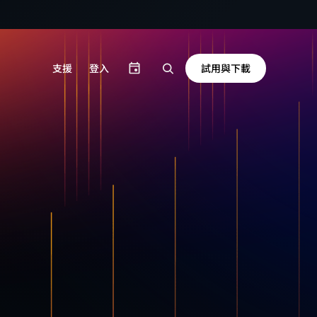
試用與下載
支援
登入