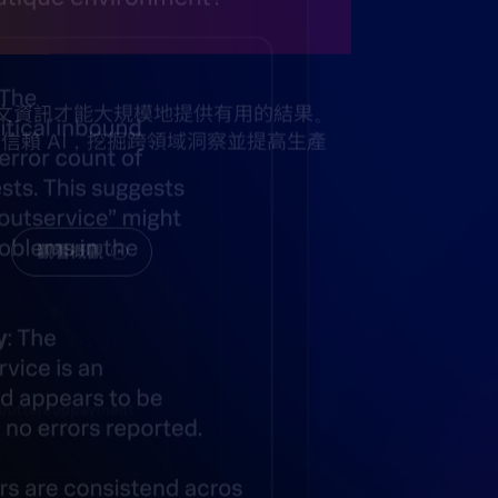
的人工智慧
下文資訊才能大規模地提供有用的結果。
的可信賴 AI，挖掘跨領域洞察並提高生產
觀看概觀