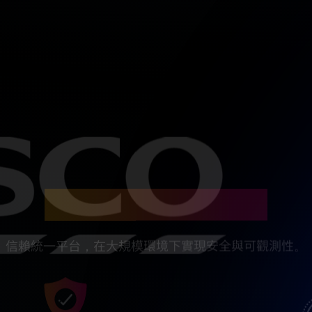
當顛覆不是選項時
信賴統一平台，在大規模環境下實現安全與可觀測性。