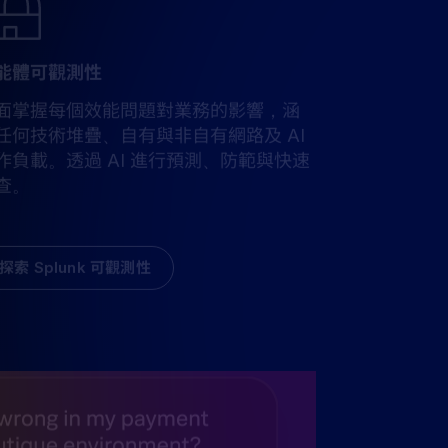
能體可觀測性
面掌握每個效能問題對業務的影響，涵
任何技術堆疊、自有與非自有網路及 AI
作負載。透過 AI 進行預測、防範與快速
查。
探索 Splunk 可觀測性
觀測性和安全