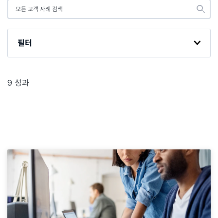
필터
9
성과