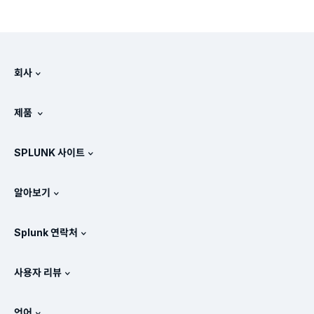
회사
Splunk 정보
제품
채용 정보
무료 평가판 및 다운로드
SPLUNK 사이트
Splunk의 비교 방식
제품 둘러보기
.conf
뉴스룸
알아보기
가격 체계
매뉴얼
SIEM이란?
파트너
모든 제품 보기
Splunk 연락처
교육 및 인증
Splunk 유니버설 포워더
Splunk의 정책 관련 입장
세일즈 문의
Splunk 스토어
사용자 리뷰
OpenTelemetry: 소개
Splunk Protects
Splunk에 문의
Gartner Peer Insights™
비디오
SOC에 대한 메트릭
SURGe
언어