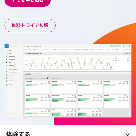
無料トライアル版
体験する