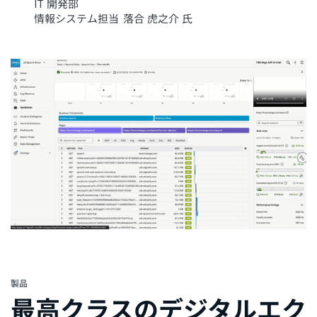
IT 開発部
情報システム担当
落合 虎之介 氏
製品
最高クラスのデジタルエク