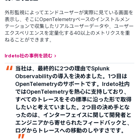
外形監視によってエンドユーザーが実際に見ている画面を
表示し、そこにOpenTelemetryベースのインストルメン
テーションで収集したリアルユーザーデータや、ユーザー
エクスペリエンスを定量化する40以上のメトリクスを重
ねることができます。
Irdeto社の事例を読む
当社は、最終的に2つの理由でSplunk
Observabilityの導入を決めました。1つ目は
OpenTelemetryのサポートです。Irdeto社内
ではOpenTelemetryを熱心に支持しており、
すべてのトレースをその標準に沿った形で取得
したいと考えていました。2つ目の決め手とな
ったのは、インターフェイスに関して開発者と
エンジニアから寄せられたフィードバックと、
ログからトレースへの移動のしやすさです。