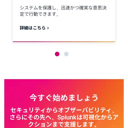
システムを保護し、迅速かつ確実な意思決
定で行動できます。
詳細はこちら
今すぐ始めましょう
セキュリティからオブザーバビリティ、
さらにその先へ、Splunkは可視化からア
クションまで支援します。