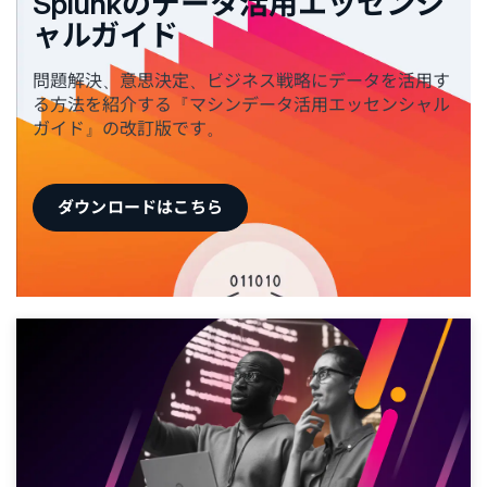
Splunkのデータ活用エッセンシ
ャルガイド
問題解決、意思決定、ビジネス戦略にデータを活用す
る方法を紹介する『マシンデータ活用エッセンシャル
ガイド』の改訂版です。
ダウンロードはこちら