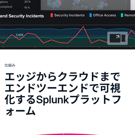
仕組み
エッジからクラウドまで
エンドツーエンドで可視
化するSplunkプラットフ
ォーム