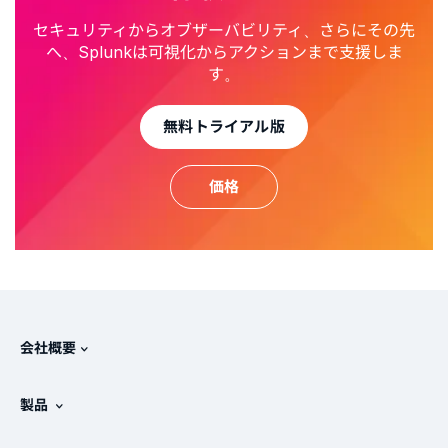
セキュリティからオブザーバビリティ、さらにその先
へ、Splunkは可視化からアクションまで支援しま
す。
無料トライアル版
価格
会社概要
Splunkについて
製品
採用情報
無料トライアル版とダウンロード