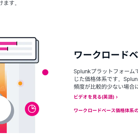
けます。
ワークロード
Splunkプラットフォ
じた価格体系です。Spl
頻度が比較的少ない場合
ビデオを見る(英語)
ワークロードベース価格体系