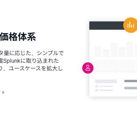
価格体系
ータ量に応じた、シンプルで
plunkに取り込まれた
り、ユースケースを拡大し
る