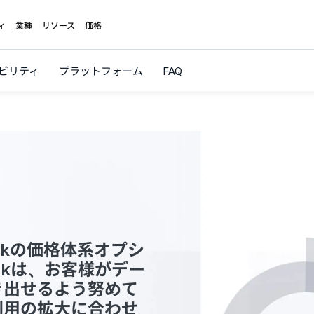
ィ
業種
リソース
価格
ビリティ
プラットフォーム
FAQ
nkの価格体系オプシ
nkは、お客様がデー
き出せるよう努めて
利用の拡大に合わせ