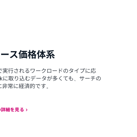
ベース価格体系
ームで実行されるワークロードのタイプに応
unkに取り込むデータが多くても、サーチの
に非常に経済的です。
の詳細を見る