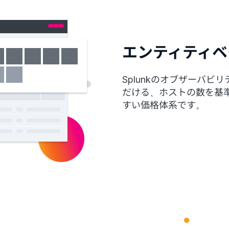
エンティティベ
Splunkのオブザーバ
だける、ホストの数を基
すい価格体系です。