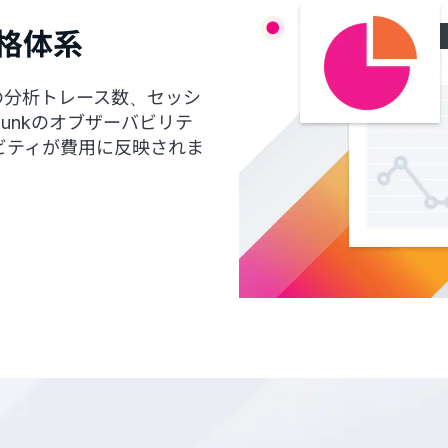
格体系
りの分析トレース数、セッシ
unkのオブザーバビリテ
ビティが費用に反映されま