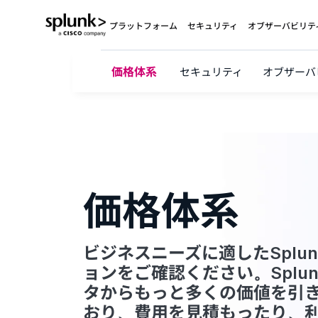
プラットフォーム
セキュリティ
オブザーバビリテ
価格体系
セキュリティ
オブザーバ
価格体系
ビジネスニーズに適したSplu
ョンをご確認ください。Splu
タからもっと多くの価値を引
おり、費用を見積もったり、