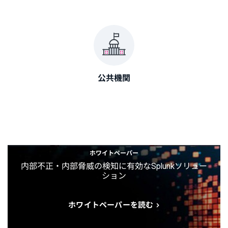
公共機関
ホワイトペーパー
内部不正・内部脅威の検知に有効なSplunkソリュー
ション
ホワイトペーパーを読む