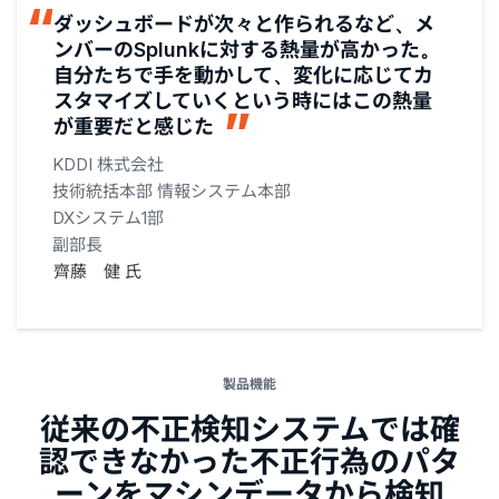
ダッシュボードが次々と作られるなど、メ
ンバーのSplunkに対する熱量が高かった。
自分たちで手を動かして、変化に応じてカ
スタマイズしていくという時にはこの熱量
が重要だと感じた
KDDI 株式会社
技術統括本部 情報システム本部
DXシステム1部
副部長
齊藤 健 氏
製品機能
従来の不正検知システムでは確
認できなかった不正行為のパタ
ーンをマシンデータから検知