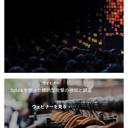
ウェビナー
Splunkを使った標的型攻撃の検知と調査
ウェビナーを見る