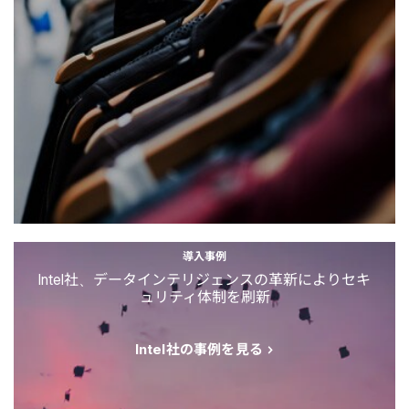
導入事例
Intel社、データインテリジェンスの革新によりセキ
ュリティ体制を刷新
Intel社の事例を見る