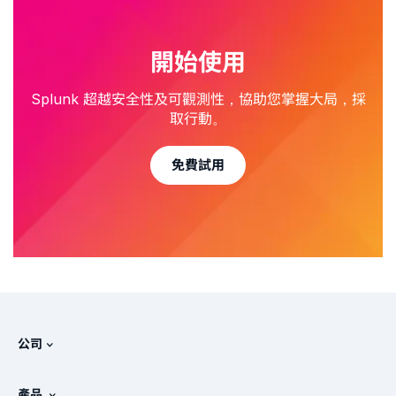
開始使用
Splunk 超越安全性及可觀測性，協助您掌握大局，採
取行動。
免費試用
公司
關於 Splunk
產品