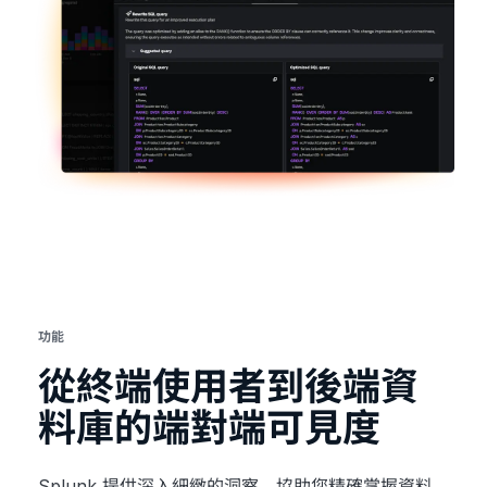
功能
從終端使用者到後端資
料庫的端對端可見度
Splunk 提供深入細緻的洞察，協助您精確掌握資料