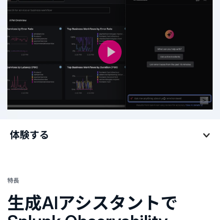
体験する
体験する
特長
生成AIアシスタントで