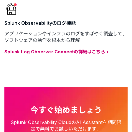
Splunk Observabilityのログ機能
アプリケーションやインフラのログをすばやく調査して、
ソフトウェアの動作を根本から理解
Splunk Log Observer Connectの詳細はこちら
今すぐ始めましょう
Splunk Observability CloudのAI Assistantを期間限
定で無料でお試しいただけます。