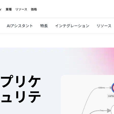
ィ
業種
リソース
価格
AIアシスタント
特長
インテグレーション
リソース
プリケ
ュリテ