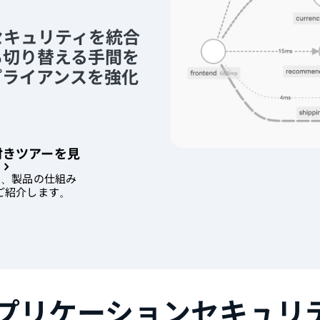
セキュリティを統合
も切り替える手間を
プライアンスを強化
付きツアーを見
で、製品の仕組み
ご紹介します。
プリケーションセキュリ