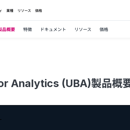
ィ
業種
リソース
価格
製品概要
特徴
ドキュメント
リソース
価格
ior Analytics (UBA)製品概