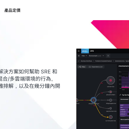
產品定價
ty 解決方案如何幫助 SRE 和
其混合/多雲端環境的行為。
難排解，以及在幾分鐘內開