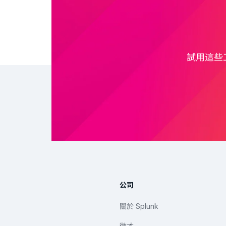
試用這些工具
公司
關於 Splunk
徵才