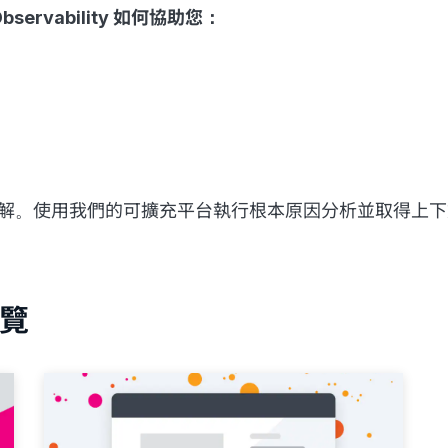
ervability 如何協助您：
。
疑難排解。使用我們的可擴充平台執行根本原因分析並取得上
覽