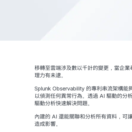
移轉至雲端涉及數以千計的變更，當企業
理力有未逮。
Splunk Observability 的專
以偵測任何異常行為。透過 AI 驅動的
驅動分析快速解決問題。
內建的 AI 還能關聯和分析所有資料，可讓
造成影響。