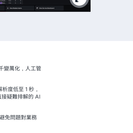
千變萬化，人工管
解析度低至 1 秒，
接疑難排解的 AI
題，避免問題對業務