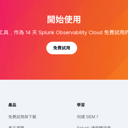
開始使用
，作為 14 天 Splunk Observability Cloud 免費
免費試用
產品
學習
免費試用與下載
何謂 SIEM？
產品導覽
Splunk 通用轉送器