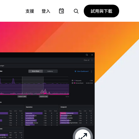
試用與下載
支援
登入