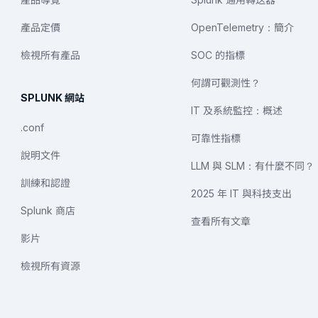
產品定價
OpenTelemetry：簡介
檢視所有產品
SOC 的指標
何謂可觀測性？
SPLUNK 網站
IT 及系統監控：概述
.conf
可靠性指標
說明文件
LLM 與 SLM：有什麼不同？
訓練和認證
2025 年 IT 與科技支出
Splunk 商店
查看所有文章
影片
檢視所有資源