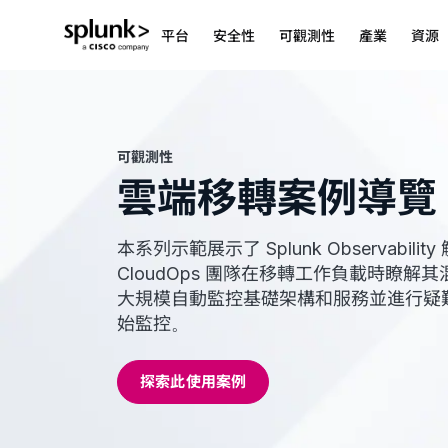
平台
安全性
可觀測性
產業
資源
可觀測性
雲端移轉案例導覽
本系列示範展示了 Splunk Observabili
CloudOps 團隊在移轉工作負載時瞭解
大規模自動監控基礎架構和服務並進行疑
始監控。
探索此使用案例