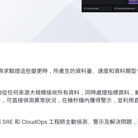
尋求驗證這些變更時，所產生的資料量、速度和資料類型
利串流架構能夠從任何來源大規模接收所有資料，同時處理指標資料，
分析，可直接偵測異常狀況，在幾秒鐘內獲得警示，並利用直
 SRE 和 CloudOps 工程師主動偵測、警示及解決問