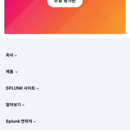
무료 평가판
회사
Splunk 정보
제품
채용 정보
무료 평가판 및 다운로드
SPLUNK 사이트
Splunk의 비교 방식
제품 둘러보기
.conf
뉴스룸
알아보기
가격 체계
매뉴얼
SIEM이란?
파트너
모든 제품 보기
Splunk 연락처
교육 및 인증
Splunk 유니버설 포워더
Splunk의 정책 관련 입장
세일즈 문의