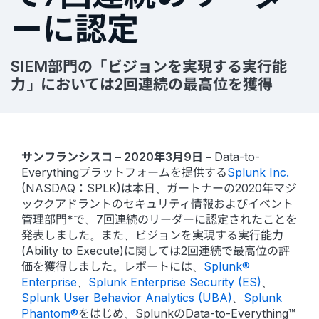
ーに認定
SIEM部門の「ビジョンを実現する実行能
力」においては2回連続の最高位を獲得
サンフランシスコ – 2020年3月9日 –
Data-to-
Everythingプラットフォームを提供する
Splunk Inc.
(NASDAQ：SPLK)は本日、ガートナーの2020年マジ
ッククアドラントのセキュリティ情報およびイベント
管理部門*で、7回連続のリーダーに認定されたことを
発表しました。また、ビジョンを実現する実行能力
(Ability to Execute)に関しては2回連続で最高位の評
価を獲得しました。レポートには、
Splunk®
Enterprise
、
Splunk Enterprise Security (ES)
、
Splunk User Behavior Analytics (UBA)
、
Splunk
Phantom®
をはじめ、SplunkのData-to-Everything™