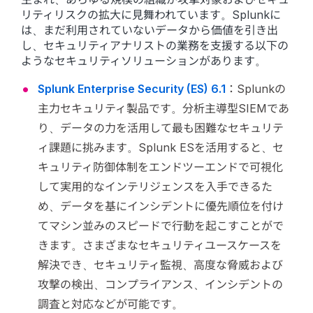
リティリスクの拡大に見舞われています。Splunkに
は、まだ利用されていないデータから価値を引き出
し、セキュリティアナリストの業務を支援する以下の
ようなセキュリティソリューションがあります。
Splunk Enterprise Security (ES) 6.1
：Splunkの
主力セキュリティ製品です。分析主導型SIEMであ
り、データの力を活用して最も困難なセキュリテ
ィ課題に挑みます。Splunk ESを活用すると、セ
キュリティ防御体制をエンドツーエンドで可視化
して実用的なインテリジェンスを入手できるた
め、データを基にインシデントに優先順位を付け
てマシン並みのスピードで行動を起こすことがで
きます。さまざまなセキュリティユースケースを
解決でき、セキュリティ監視、高度な脅威および
攻撃の検出、コンプライアンス、インシデントの
調査と対応などが可能です。