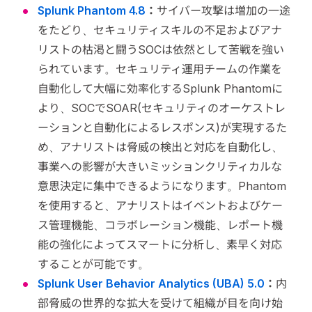
Splunk Phantom 4.8
：
サイバー攻撃は増加の一途
をたどり、セキュリティスキルの不足およびアナ
リストの枯渇と闘うSOCは依然として苦戦を強い
られています。セキュリティ運用チームの作業を
自動化して大幅に効率化するSplunk Phantomに
より、SOCでSOAR(セキュリティのオーケストレ
ーションと自動化によるレスポンス)が実現するた
め、アナリストは脅威の検出と対応を自動化し、
事業への影響が大きいミッションクリティカルな
意思決定に集中できるようになります。Phantom
を使用すると、アナリストはイベントおよびケー
ス管理機能、コラボレーション機能、レポート機
能の強化によってスマートに分析し、素早く対応
することが可能です。
Splunk User Behavior Analytics (UBA) 5.0
：
内
部脅威の世界的な拡大を受けて組織が目を向け始