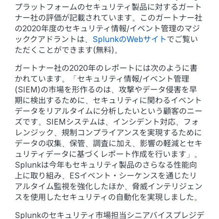
プラットフォームのセキュリティ製品に対するガート
ナー社の評価が記載されています。このガートナー社
の2020年度のセキュリティ情報/イベント管理のマジ
ッククアドラントは、
SplunkのWebサイト
でご覧い
ただくことができます(無料)。
ガートナー社の2020年のレポートには次のように書
かれています。「セキュリティ情報/イベント管理
(SIEM)の市場を形作るのは、攻撃やデータ侵害を早
期に検出するために、セキュリティに関わるイベント
データをリアルタイムに分析したいという顧客のニー
ズです。SIEMシステムは、インシデント対応、フォ
レンジック、規制コンプライアンスを実現するために
データの収集、保管、調査に加え、影響の軽減とセキ
ュリティデータに基づくレポート作成を行います」。
Splunkは今年もセキュリティ製品のさらなる性能向
上に取り組み、ESイベント・シーケンスを通じたリ
アルタイム監視を強化したほか、脅威インテリジェン
スを使用したセキュリティの自動化を実現しました。
Splunkのセキュリティ市場担当シニアバイスプレジデ