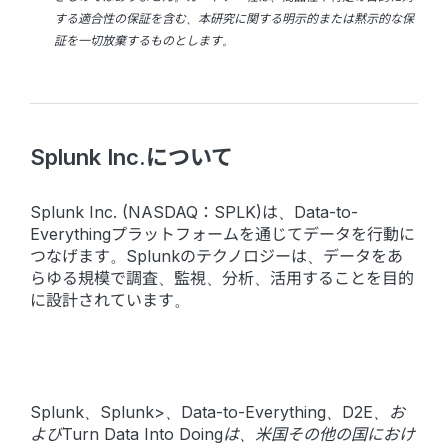
する適合性の保証を含む、本研究に関する明示的または黙示的な保
証を一切放棄するものとします。
Splunk Inc.について
Splunk Inc. (NASDAQ：SPLK)は、Data-to-
Everythingプラットフォームを通じてデータを行動に
つなげます。Splunkのテクノロジーは、データをあ
らゆる規模で調査、監視、分析、活用することを目的
に設計されています。
Splunk、Splunk>、Data-to-Everything、D2E、お
よびTurn Data Into Doingは、米国その他の国におけ