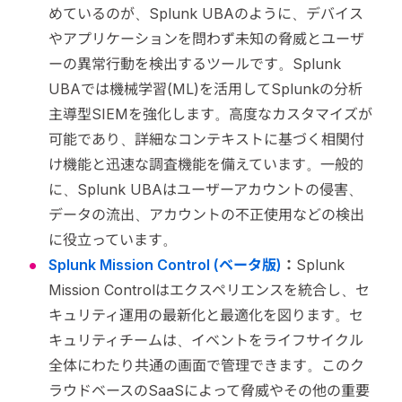
めているのが、Splunk UBAのように、デバイス
やアプリケーションを問わず未知の脅威とユーザ
ーの異常行動を検出するツールです。Splunk
UBAでは機械学習(ML)を活用してSplunkの分析
主導型SIEMを強化します。高度なカスタマイズが
可能であり、詳細なコンテキストに基づく相関付
け機能と迅速な調査機能を備えています。一般的
に、Splunk UBAはユーザーアカウントの侵害、
データの流出、アカウントの不正使用などの検出
に役立っています。
Splunk Mission Control (ベータ版)
：
Splunk
Mission Controlはエクスペリエンスを統合し、セ
キュリティ運用の最新化と最適化を図ります。セ
キュリティチームは、イベントをライフサイクル
全体にわたり共通の画面で管理できます。このク
ラウドベースのSaaSによって脅威やその他の重要