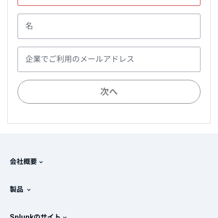
名
企業でご利用のメールアドレス
次へ
会社概要
Splunkについて
製品
採用情報
無料トライアル版とダウンロード
Splunkのサイト