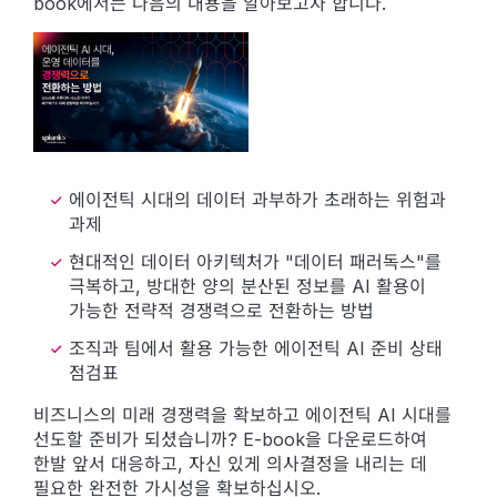
book에서는 다음의 내용을 알아보고자 합니다.
에이전틱 시대의 데이터 과부하가 초래하는 위험과
과제
현대적인 데이터 아키텍처가 "데이터 패러독스"를
극복하고, 방대한 양의 분산된 정보를 AI 활용이
가능한 전략적 경쟁력으로 전환하는 방법
조직과 팀에서 활용 가능한 에이전틱 AI 준비 상태
점검표
비즈니스의 미래 경쟁력을 확보하고 에이전틱 AI 시대를
선도할 준비가 되셨습니까? E-book을 다운로드하여
한발 앞서 대응하고, 자신 있게 의사결정을 내리는 데
필요한 완전한 가시성을 확보하십시오.