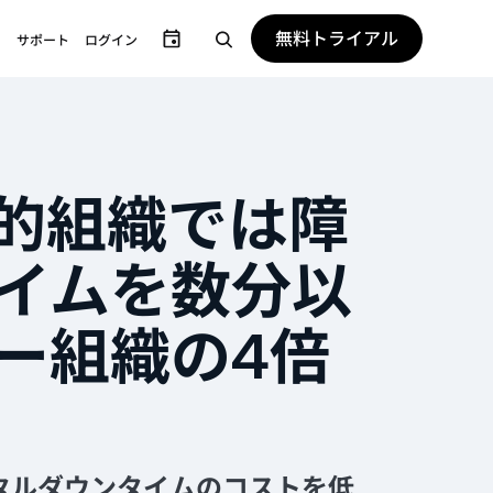
無料トライアル
サポート
ログイン
的組織では障
イムを数分以
ー組織の4倍
ジタルダウンタイムのコストを低