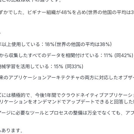
ずかでした。ビギナー組織が48%を占め(世界の他国の平均は3
。
上使用している：18%(世界の他国の平均は38%)
収集したすべてのデータを相関付けている：11% (同42%)
学習を活用している：15% (同33%)
来のアプリケーションアーキテクチャの両方に対応したオブザ
ズには積極的で、今後1年間でクラウドネイティブアプリケーシ
アプリケーションをオンデマンドでアップデートできると回答した組
アージに必要なツールとプロセスの整備は万全でなくても、ア
もあります。