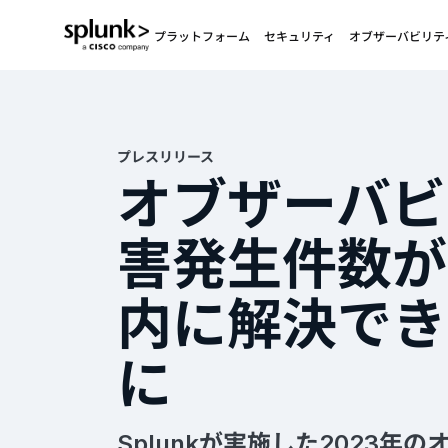
プラットフォーム
セキュリティ
オブザーバビリテ
プレスリリース
オブザーバビ
害発生件数が
内に解決でき
に
Splunkが実施した2023