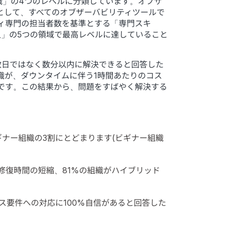
織」の4つのレベルに分類しています。オブザ
として、すべてのオブザーバビリティツールで
ティ専門の担当者数を基準とする「専門スキ
入」の5つの領域で最高レベルに達していること
数日ではなく数分以内に解決できると回答した
織が、ダウンタイムに伴う1時間あたりのコス
な差です。この結果から、問題をすばやく解決する
ナー組織の3割にとどまります(ビギナー組織
修復時間の短縮、81%の組織がハイブリッド
ス要件への対応に100%自信があると回答した