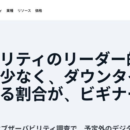
ィ
業種
リソース
価格
リティのリーダー
少なく、ダウンタ
る割合が、ビギナ
年のオブザーバビリティ調査で、予定外のデ