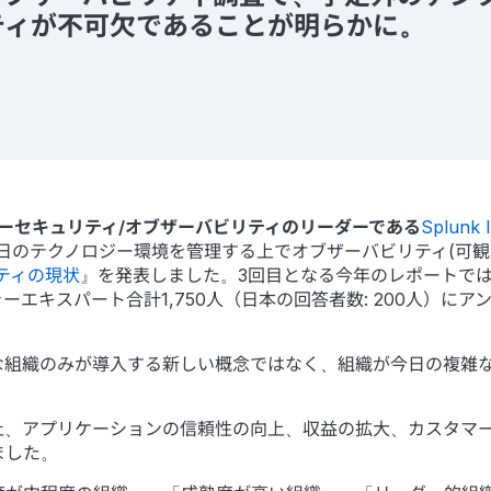
ティが不可欠であることが明らかに。
サイバーセキュリティ/オブザーバビリティのリーダーである
Splunk I
が増す今日のテクノロジー環境を管理する上でオブザーバビリティ(
リティの現状
』を発表しました。3回目となる今年のレポートでは
エキスパート合計1,750人（日本の回答者数: 200人）に
な組織のみが導入する新しい概念ではなく、組織が今日の複雑
、アプリケーションの信頼性の向上、収益の拡大、カスタマーエ
ました。