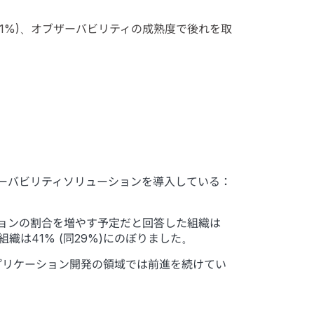
1%)、オブザーバビリティの成熟度で後れを取
ーバビリティソリューションを導入している：
ョンの割合を増やす予定だと回答した組織は
織は41% (同29%)にのぼりました。
プリケーション開発の領域では前進を続けてい