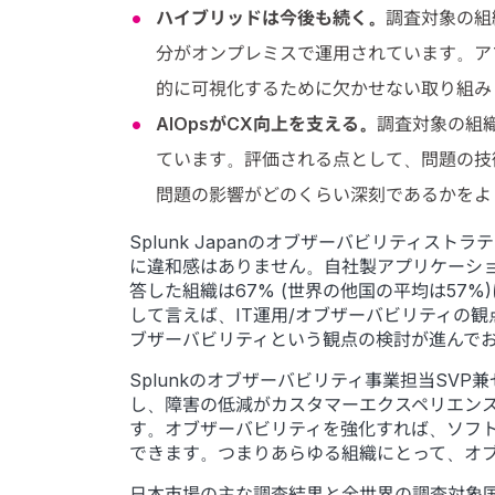
ハイブリッドは今後も続く。
調査対象の組
分がオンプレミスで運用されています。ア
的に可視化するために欠かせない取り組み
AIOpsがCX向上を支える。
調査対象の組
ています。評価される点として、問題の技術
問題の影響がどのくらい深刻であるかをよ
Splunk Japanのオブザーバビリティ
に違和感はありません。自社製アプリケーシ
答した組織は67% (世界の他国の平均は5
して言えば、IT運用/オブザーバビリティの
ブザーバビリティという観点の検討が進んで
Splunkのオブザーバビリティ事業担当SVP
し、障害の低減がカスタマーエクスペリエン
す。オブザーバビリティを強化すれば、ソフ
できます。つまりあらゆる組織にとって、オ
日本市場の主な調査結果と全世界の調査対象