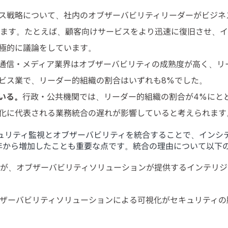
ス戦略について、社内のオブザーバビリティリーダーがビジネ
ります。たとえば、顧客向けサービスをより迅速に復旧させ、
極的に議論をしています。
通信・メディア業界はオブザーバビリティの成熟度が高く、リ
ビス業で、リーダー的組織の割合はいずれも8%でした。
いる。
行政・公共機関では、リーダー的組織の割合が4%にとど
化に代表される業務統合の遅れが影響していると考えられます
キュリティ監視とオブザーバビリティを統合することで、インシ
年から増加したことも重要な点です。統合の理由について以下
織が、オブザーバビリティソリューションが提供するインテリ
ブザーバビリティソリューションによる可視化がセキュリティ