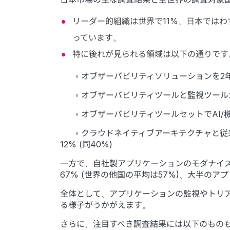
リーダー的組織は世界で11%、日本ではわ
っています。
特に後れが見られる領域は以下の通りです
◦ オブザーバビリティソリューションを2年以
◦ オブザーバビリティツールと監視ツールから
◦ オブザーバビリティツールセットでAI/機械
◦ クラウドネイティブアーキテクチャと従
12% (同40%)
一方で、自社製アプリケーションのモダナイ
67% (世界の他国の平均は57%)、大半の
全体として、アプリケーションの監視やトリ
る様子がうかがえます。
さらに、注目すべき調査結果には以下のもの