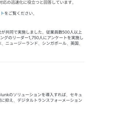
の対応の迅速化に役立つと回答しています。
イト
をご覧ください。
Group社が共同で実施しました。従業員数500人以上
グのリーダー1,750人にアンケートを実施し
本、ニュージーランド、シンガポール、英国、
。Splunkのソリューションを導入すれば、セキュ
限に抑え、デジタルトランスフォーメーション