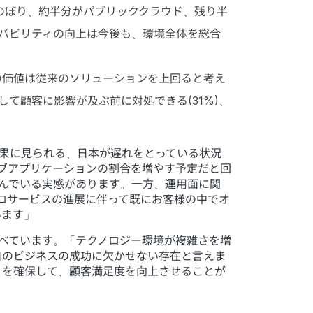
のぼり、約半分がパブリッククラウド、残り半
バビリティの向上は今後も、環境全体を総合
の価値は従来のソリューションを上回ると考え
て顧客に影響が及ぶ前に対処できる(31%)、
査結果に見られる、日本が遅れをとっている状況
ブアプリケーションの割合を増やす予定だと回
進んでいる実感があります。一方、運用面に関
クロサービスの進展に伴って既にお客様の中でオ
います」
うに述べています。「テクノロジー環境が複雑さを増
日のビジネスの成功に欠かせない存在と言えま
ィを確保して、顧客満足度を向上させることが