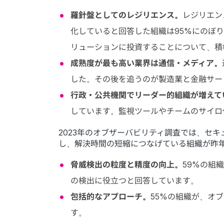
羅針盤としてのレジリエンス。
レジリエン
化していると回答した組織は95%にのぼ
リューションに投資することについて、積
成熟度が最も高い業界は通信・メディア。
した。その後を追うのが製造業と金融サー
行政・公共機関でリーダー的組織が増えて
しています。監視ツールやチームのサイロ
2023年のオブザーバビリティ調査では、セ
し、解決時間の短縮につなげている組織が昨
脅威検出の粒度と精度の向上。
59%の組
の検出に役立つと回答しています。
包括的なアプローチ。
55%の組織が、オ
す。