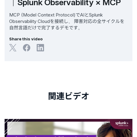
｜Splunk Observability × MCP
MCP (Model Context Protocol)でAIとSplunk
Observability Cloudを接続し、 障害対応の全サイクルを
自然言語だけで完了するデモです。
Share this video
関連ビデオ