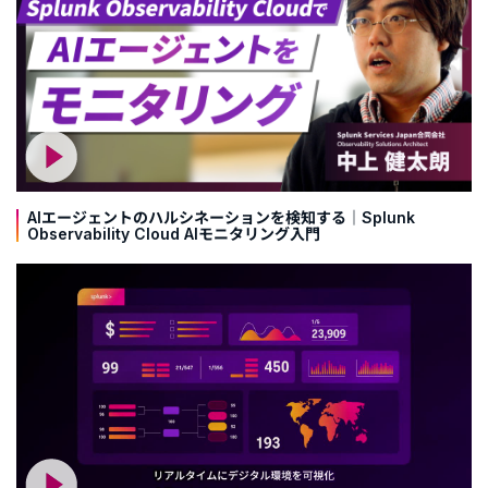
AIエージェントのハルシネーションを検知する｜Splunk
Observability Cloud AIモニタリング入門