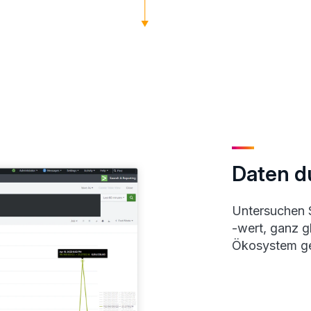
Daten d
Untersuchen 
-wert, ganz g
Ökosystem ge