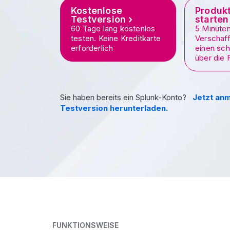
Kostenlose
Produk
Testversion
starten
60 Tage lang kostenlos
5 Minuten
testen. Keine Kreditkarte
Verschaff
erforderlich
einen sch
über die 
Sie haben bereits ein Splunk-Konto?
Jetzt an
Testversion herunterladen.
FUNKTIONSWEISE