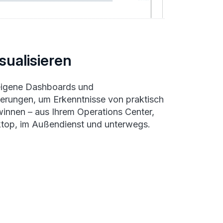
sualisieren
 eigene Dashboards und
ierungen, um Erkenntnisse von praktisch
winnen – aus Ihrem Operations Center,
top, im Außendienst und unterwegs.