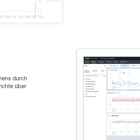
hmens durch
ichte über