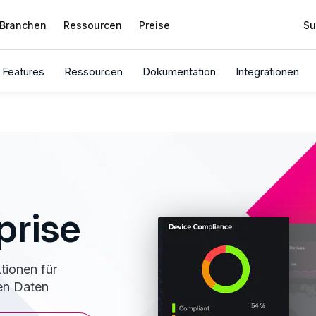
Branchen
Ressourcen
Preise
Su
Features
Ressourcen
Dokumentation
Integrationen
prise
tionen für
ren Daten