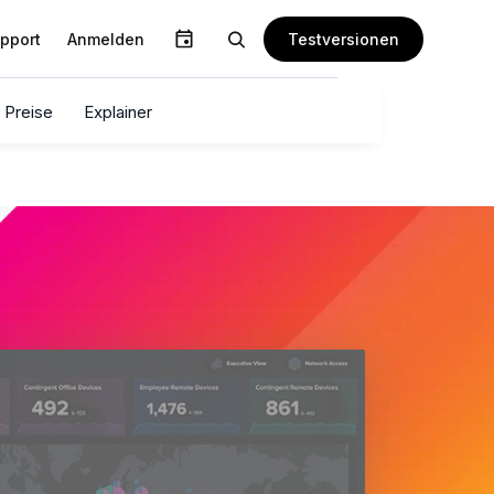
Testversionen
pport
Anmelden
Preise
Explainer