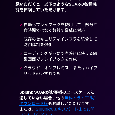
録いただくと、以下のようなSOARの各種機
能を体験していただけます。
自動化プレイブックを使用して、数分や
数時間ではなく数秒で脅威に対応
既存のセキュリティインフラを統合して
防御体制を強化
コーディングが不要で直感的に使える編
集画面でプレイブックを作成
クラウド、オンプレミス、またはハイブ
リッドのいずれでも、
Splunk SOARがお客様のユースケースに
適していない場合、
他の
無料トライアル/
ダウンロード版
もお試しいただけます。
または、
Splunkのエキスパートまでお問
い合わせください
。