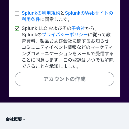
Splunkの利用規約
と
SplunkのWebサイトの
利用条件
に同意します。
Splunk LLC およびその
子会社
から、
Splunkの
プライバシーポリシー
に従って教
育資料、製品および会社に関するお知らせ、
コミュニティイベント情報などのマーケティ
ングコミュニケーションをメールで受信する
ことに同意します。この登録はいつでも解除
できることを承知しました。
アカウントの作成
会社概要
Splunkについて