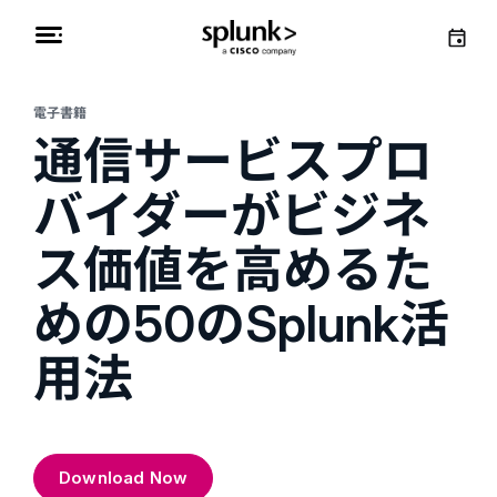
電子書籍
通信サービスプロ
バイダーがビジネ
ス価値を高めるた
めの50のSplunk活
用法
Download Now