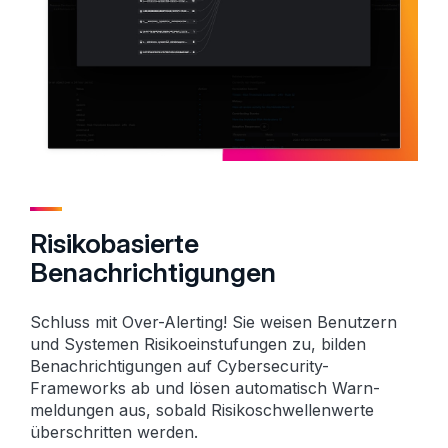
Risikobasierte
Benachrichtigungen
Schluss mit Over-Alerting! Sie weisen Benutzern
und Systemen Risiko­einstufungen zu, bilden
Benach­richtigungen auf Cybersecurity-
Frameworks ab und lösen auto­matisch Warn­
meldungen aus, sobald Risiko­schwellenwerte
über­schritten werden.