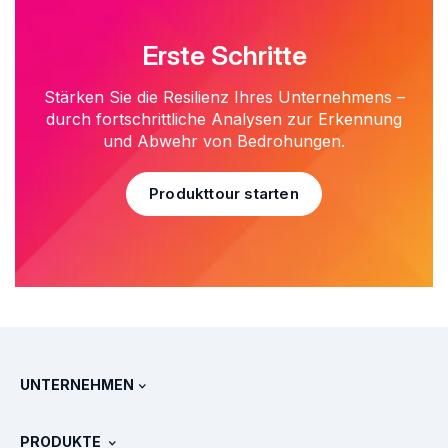
Erste Schritte
Stärken Sie die Resilienz Ihres Unternehmens –
durch fortschrittliche Analysen zur Erkennung
und Abwehr von Bedrohungen.
Produkttour starten
UNTERNEHMEN
Über Splunk
PRODUKTE