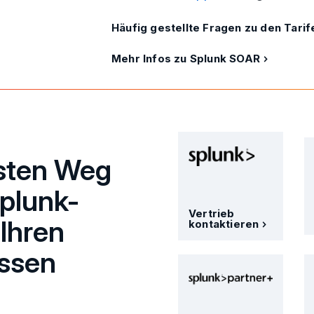
Häufig gestellte Fragen zu den Tari
Mehr Infos zu Splunk SOAR
esten Weg
Splunk-
Vertrieb
 Ihren
kontaktieren
ssen