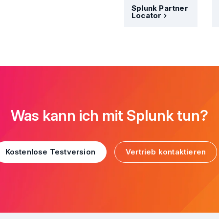
Splunk Partner
Locator
Was kann ich mit Splunk tun?
Kostenlose Testversion
Vertrieb kontaktieren