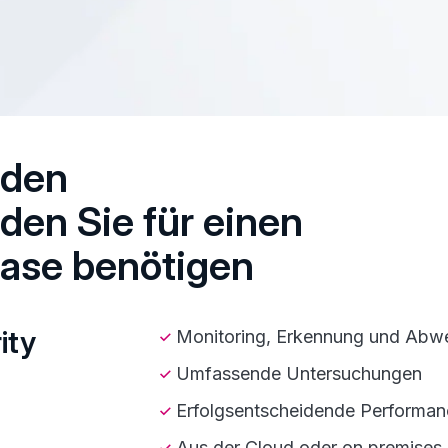
 den
den Sie für einen
ase benötigen
ity
Monitoring, Erkennung und Abw
Umfassende Untersuchungen
Erfolgsentscheidende Performanc
Aus der Cloud oder on premises