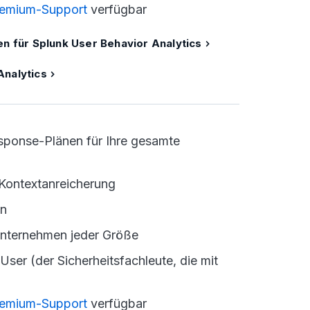
emium-Support
verfügbar
en für Splunk User Behavior Analytics
Analytics
esponse-Plänen für Ihre gesamte
 Kontextanreicherung
en
Unternehmen jeder Größe
User (der Sicherheitsfachleute, die mit
emium-Support
verfügbar