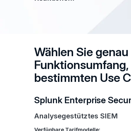
Wählen Sie genau
Funktionsumfang, 
bestimmten Use C
Splunk Enterprise Secur
Analysegestütztes SIEM
Verfügbare Tarifmodelle: