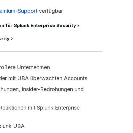
emium-Support
verfügbar
en für Splunk Enterprise Security
rity
größere Unternehmen
l der mit UBA überwachten Accounts
hungen, Insider-Bedrohungen und
eaktionen mit Splunk Enterprise
Splunk UBA