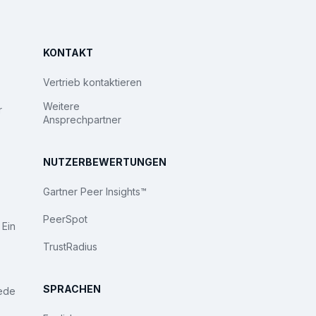
KONTAKT
Vertrieb kontaktieren
Weitere
r
Ansprechpartner
NUTZERBEWERTUNGEN
Gartner Peer Insights™
PeerSpot
 Ein
TrustRadius
SPRACHEN
iede