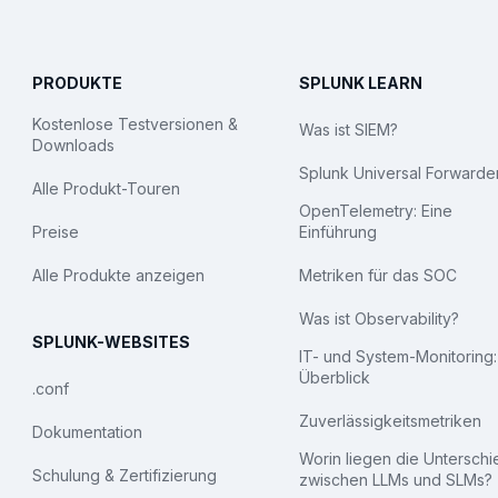
PRODUKTE
SPLUNK LEARN
Kostenlose Testversionen &
Was ist SIEM?
Downloads
Splunk Universal Forwarde
Alle Produkt-Touren
OpenTelemetry: Eine
Preise
Einführung
Alle Produkte anzeigen
Metriken für das SOC
Was ist Observability?
SPLUNK-WEBSITES
IT- und System-Monitoring:
Überblick
.conf
Zuverlässigkeitsmetriken
Dokumentation
Worin liegen die Untersch
Schulung & Zertifizierung
zwischen LLMs und SLMs?