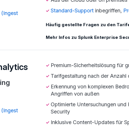
Standard-Support
inbegriffen,
Pr
 (Ingest
Häufig gestellte Fragen zu den Tarif
Mehr Infos zu Splunk Enterprise Secu
alytics
Premium-Sicherheitslösung für 
Tarifgestaltung nach der Anzah
ing
Erkennung von komplexen Bedro
Angriffen von außen
Optimierte Untersuchungen und R
 (Ingest
Security
Inklusive Content-Updates für 