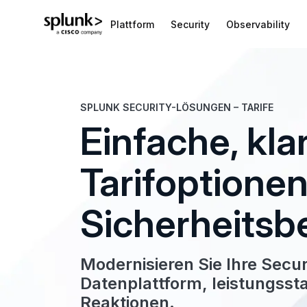
Plattform
Security
Observability
SPLUNK SECURITY-LÖSUNGEN – TARIFE
Einfache, kla
Tarifoptionen
Sicherheitsb
Modernisieren Sie Ihre Secur
Daten­plattform, leistungs­s
Reaktionen.