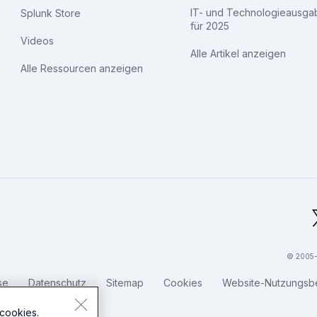
IT- und Technologieausga
Splunk Store
für 2025
Videos
Alle Artikel anzeigen
Alle Ressourcen anzeigen
bal Footer Logo
© 2005-2
se
Datenschutz
Sitemap
Cookies
Website-Nutzungsb
cookies.