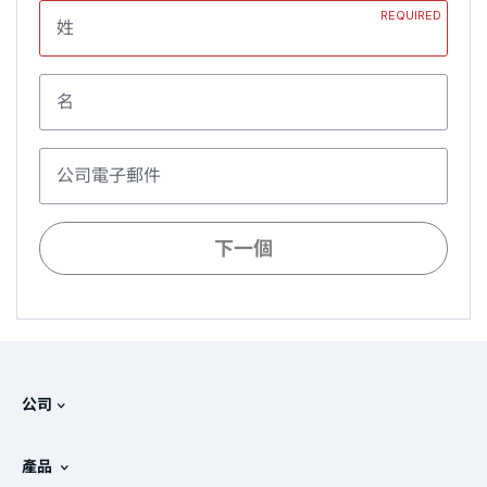
REQUIRED
姓
名
公司電子郵件
下一個
公司
關於 Splunk
產品
徵才