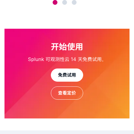
开始使用
Splunk 可观测性云 14 天免费试用。
免费试用
查看定价