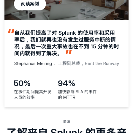
阅读案例
自从我们提高了对 Splunk 的使用率和采用
率后，我们就再也没有发生过服务中断的情
况，最后一次重大事故也在不到 15 分钟的时
间内就得到了解决。
Stephanus Meiring，
工程副总裁，Rent the Runway
50%
94%
在事件期间提高开发
加快影响 SLA 的事件
人员的效率
的 MTTR
资源
了解来自 Splunk 的更多产