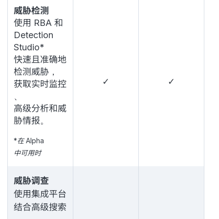
威胁检测
使用 RBA 和
Detection
Studio*
快速且准确地
检测威胁，
✓
✓
获取实时监控
、
高级分析和威
胁情报。
*在 Alpha
中可用时
威胁调查
使用集成平台
结合高级搜索