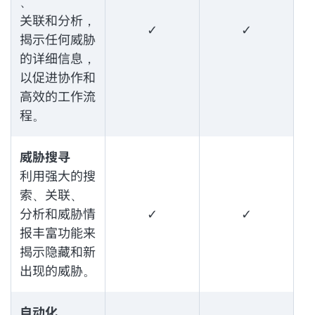
、
关联和分析，
✓
✓
揭示任何威胁
的详细信息，
以促进协作和
高效的工作流
程。
威胁搜寻
利用强大的搜
索、关联、
分析和威胁情
✓
✓
报丰富功能来
揭示隐藏和新
出现的威胁。
自动化