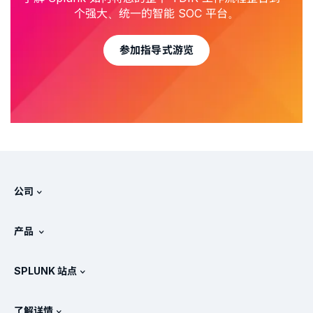
个强大、统一的智能 SOC 平台。
参加指导式游览
公司
关于 Splunk
产品
工作机会
免费试用和下载
SPLUNK 站点
Splunk 的对比情况
产品教程
.conf
新闻处
了解详情