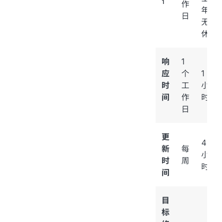
1
作
年
日
无
休
响
1
应
个
1
时
工
小
间
作
时
日
更
4
新
每
小
时
周
时
间
目
标