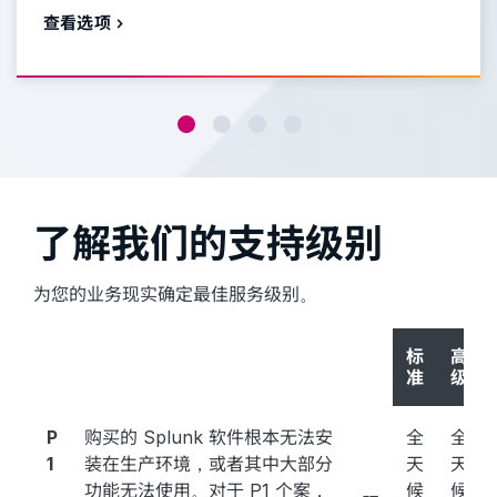
查看选项
了解我们的支持级别
为您的业务现实确定最佳服务级别。
标
高
准
级
P
购买的 Splunk 软件根本无法安
全
全
1
装在生产环境，或者其中大部分
天
天
功能无法使用。对于 P1 个案，
候
候