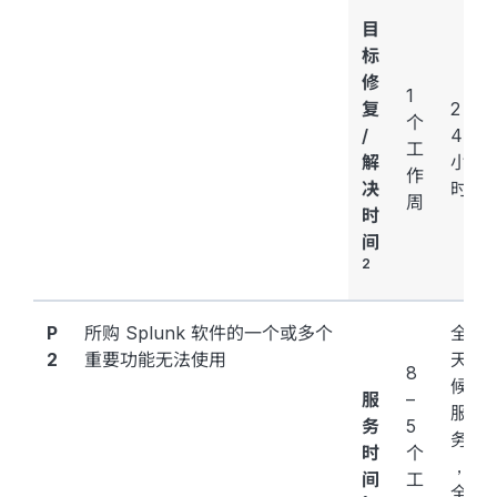
目
标
修
1
复
2
个
/
4
工
解
小
作
决
时
周
时
间
2
P
所购 Splunk 软件的一个或多个
全
2
重要功能无法使用
天
8
候
服
–
服
务
5
务
时
个
，
间
工
全