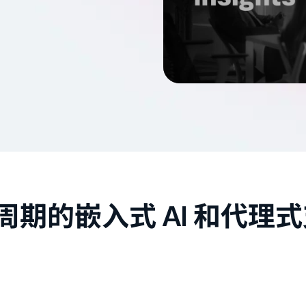
期的嵌入式 AI 和代理