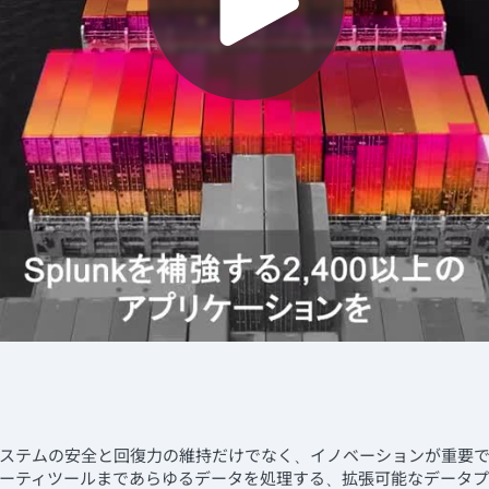
ステムの安全と回復力の維持だけでなく、イノベーションが重要
ドパーティツールまであらゆるデータを処理する、拡張可能なデータ