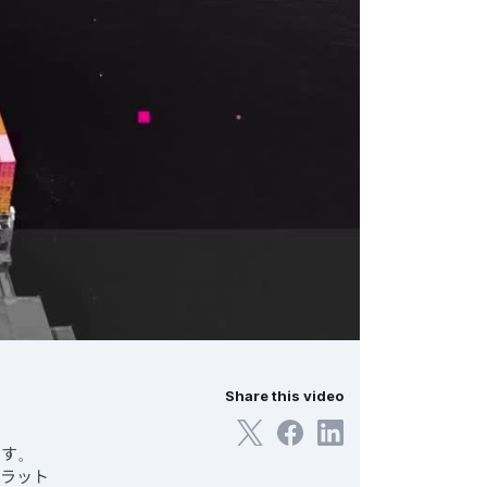
Share this video
です。
プラット