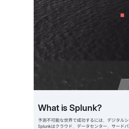
What is Splunk?
予測不可能な世界で成功するには、デジタルシ
Splunkはクラウド、データセンター、サー