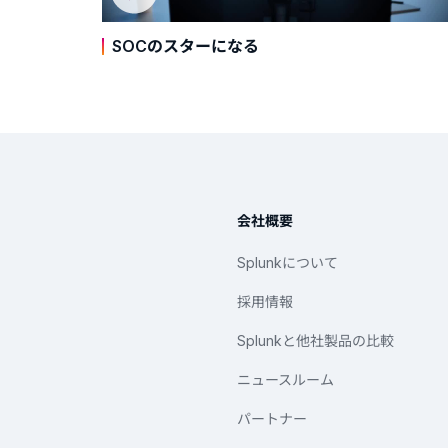
SOCのスターになる
会社概要
Splunkについて
採用情報
Splunkと他社製品の比較
ニュースルーム
パートナー