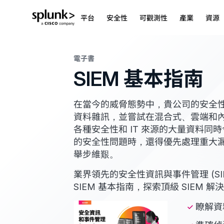
平台
安全性
可觀測性
產業
資源
電子書
SIEM 基本指南
在當今的威脅態勢中，貴公司的安全
資料雜訊，並嘗試在混合式、雲端和
各種安全性和 IT 來源的大量資料同
的安全性問題時，還得優先處理重大
舉步維艱。
業界領先的安全性資訊與事件管理 (SI
SIEM 基本指南，探索頂級 SIEM 
瞭解資