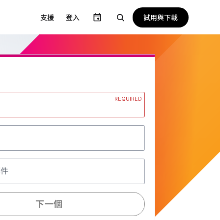
試用與下載
支援
登入
REQUIRED
郵件
下一個