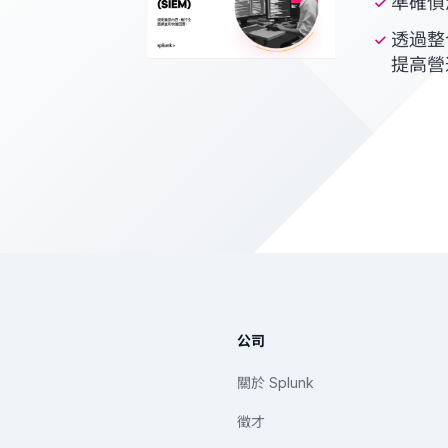
準確偵
透過整
提高營
公司
關於 Splunk
徵才