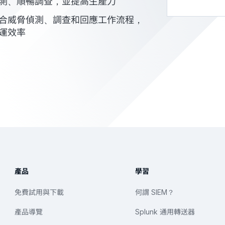
測、順暢調查，並提高生產力
合威脅偵測、調查和回應工作流程，
運效率
產品
學習
免費試用與下載
何謂 SIEM？
產品導覽
Splunk 通用轉送器