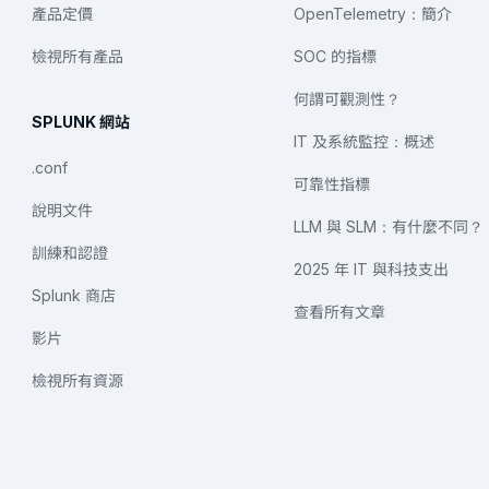
產品定價
OpenTelemetry：簡介
檢視所有產品
SOC 的指標
何謂可觀測性？
SPLUNK 網站
IT 及系統監控：概述
.conf
可靠性指標
說明文件
LLM 與 SLM：有什麼不同？
訓練和認證
2025 年 IT 與科技支出
Splunk 商店
查看所有文章
影片
檢視所有資源