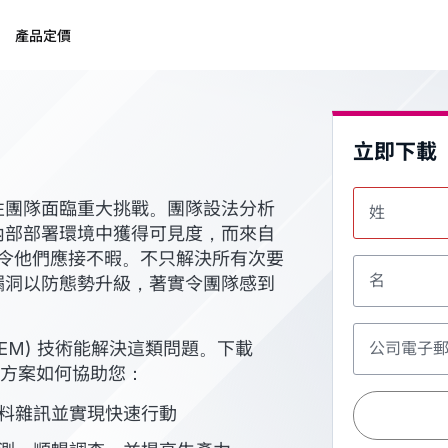
產品定價
立即下載
性團隊面臨重大挑戰。團隊設法分析
姓
內部部署環境中獲得可見度，而來自
時令他們應接不暇。不只解決所有次要
名
漏洞以防態勢升級，著實令團隊感到
EM) 技術能解決這類問題。下載
公司電子
解決方案如何協助您：
料雜訊並實現快速行動