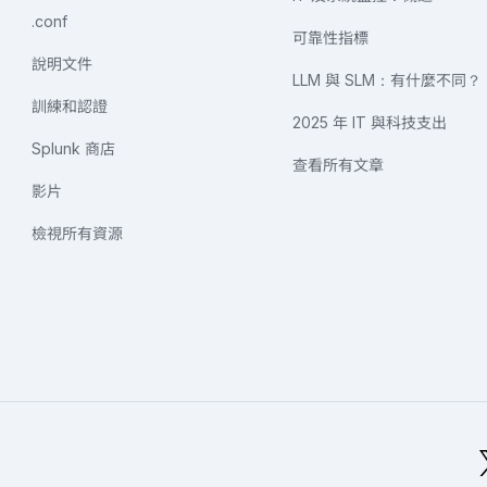
.conf
可靠性指標
說明文件
LLM 與 SLM：有什麼不同？
訓練和認證
2025 年 IT 與科技支出
Splunk 商店
查看所有文章
影片
檢視所有資源
全球頁尾標誌