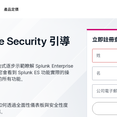
產品定價
se Security 引導
立即註冊
姓
範瞭解 Splunk Enterprise
。您會看到 Splunk ES 功能實際的操
名
中的所有功能。
公司電子
如何透過全面性儀表板與安全性度
態。