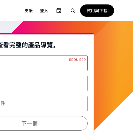
試用與下載
支援
登入
查看完整的產品導覽。
REQUIRED
郵件
下一個