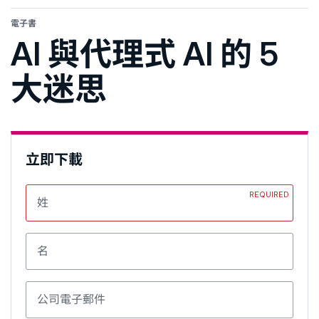
電子書
AI 與代理式 AI 的 5
大迷思
立即下載
REQUIRED
姓
名
公司電子郵件