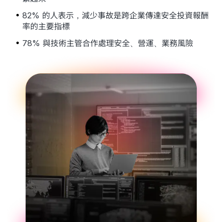
82% 的人表示，減少事故是跨企業傳達安全投資報酬
率的主要指標
78% 與技術主管合作處理安全、營運、業務風險