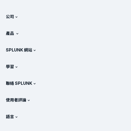
公司
關於 Splunk
產品
徵才
免費試用與下載
SPLUNK 網站
Splunk 的比較
產品導覽
.conf
相關新聞
學習
產品定價
說明文件
何謂 SIEM？
合作夥伴
檢視所有產品
聯絡 SPLUNK
訓練和認證
Splunk 通用轉送器
Splunk 政策定位
聯絡業務代表
Splunk 商店
使用者評論
OpenTelemetry：簡介
Splunk 保護措施
與我們聯絡
Gartner Peer Insights™
影片
SOC 的指標
SURGe
語言
PeerSpot
檢視所有資源
English
何謂可觀測性？
為何要選擇 Splunk？