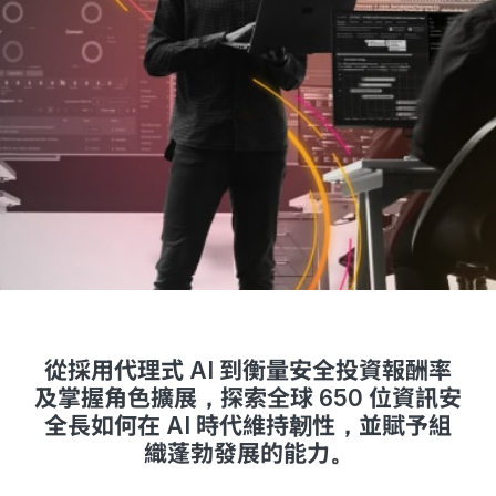
從採用代理式 AI 到衡量安全投資報酬率
及掌握角色擴展，探索全球 650 位資訊安
全長如何在 AI 時代維持韌性，並賦予組
織蓬勃發展的能力。