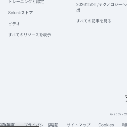
トレーニングと認定
2026年のIT/テクノロジー
出
Splunkストア
すべての記事を見る
ビデオ
すべてのリソースを表示
グローバルフッターのロゴ
© 2005 -
項(英語)
プライバシー(英語)
サイトマップ
Cookies
利