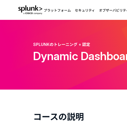
プラットフォーム
セキュリティ
オブザーバビリテ
SPLUNKのトレーニング + 認定
Dynamic Dashboa
コースの説明