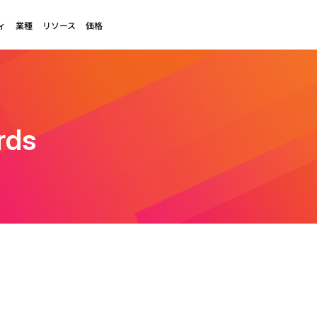
ィ
業種
リソース
価格
rds