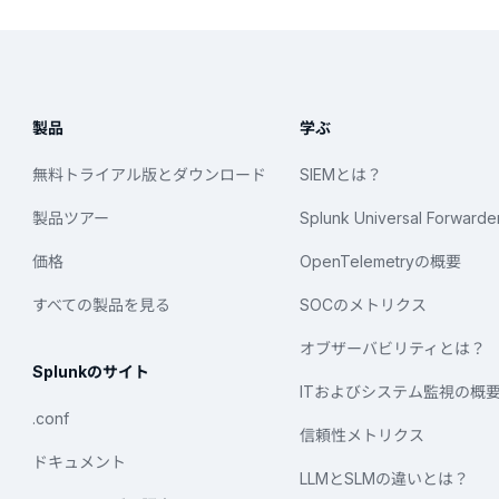
製品
学ぶ
無料トライアル版とダウンロード
SIEMとは？
製品ツアー
Splunk Universal Forwarde
価格
OpenTelemetryの概要
すべての製品を見る
SOCのメトリクス
オブザーバビリティとは？
Splunkのサイト
ITおよびシステム監視の概
.conf
信頼性メトリクス
ドキュメント
LLMとSLMの違いとは？