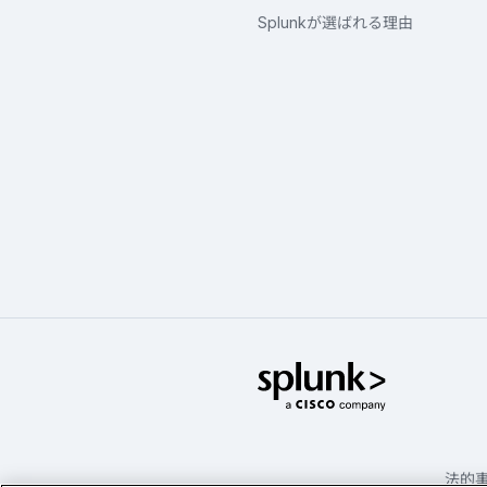
Splunkが選ばれる理由
Splunk
法的事