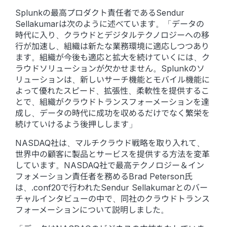
Splunkの最高プロダクト責任者であるSendur
Sellakumarは次のように述べています。「データの
時代に入り、クラウドとデジタルテクノロジーへの移
行が加速し、組織は新たな業務環境に適応しつつあり
ます。組織が今後も適応と拡大を続けていくには、ク
ラウドソリューションが欠かせません。Splunkのソ
リューションは、新しいサーチ機能とモバイル機能に
よって優れたスピード、拡張性、柔軟性を提供するこ
とで、組織がクラウドトランスフォーメーションを達
成し、データの時代に成功を収めるだけでなく繁栄を
続けていけるよう後押しします」
NASDAQ社は、マルチクラウド戦略を取り入れて、
世界中の顧客に製品とサービスを提供する方法を変革
しています。NASDAQ社で最高テクノロジー＆イン
フォメーション責任者を務めるBrad Peterson氏
は、.conf20で行われたSendur Sellakumarとのバー
チャルインタビューの中で、同社のクラウドトランス
フォーメーションについて説明しました。