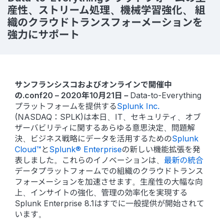
産性、ストリーム処理、機械学習強化、 組
織のクラウドトランスフォーメーションを
強力にサポート
サンフランシスコおよびオンラインで開催中
の.conf20 – 2020年10月21日 –
Data-to-Everything
プラットフォームを提供する
Splunk Inc.
(NASDAQ：SPLK)は本日、IT、セキュリティ、オブ
ザーバビリティに関するあらゆる意思決定、問題解
決、ビジネス戦略にデータを活用するための
Splunk
Cloud™
と
Splunk® Enterprise
の新しい機能拡張を発
表しました。これらのイノベーションは、
最新の統合
データプラットフォームでの組織のクラウドトランス
フォーメーションを加速させます。生産性の大幅な向
上、インサイトの強化、管理の効率化を実現する
Splunk Enterprise 8.1はすでに一般提供が開始されて
います。