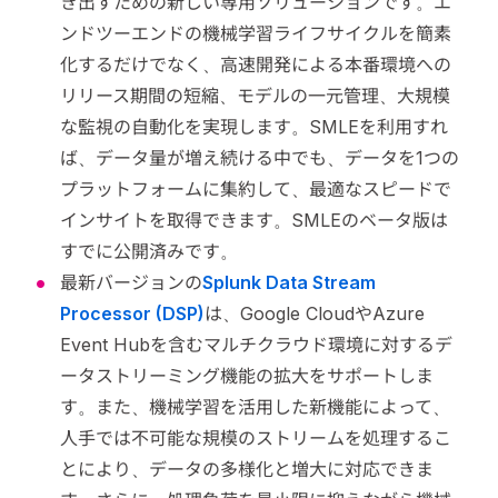
き出すための新しい専用ソリューションです。エ
ンドツーエンドの機械学習ライフサイクルを簡素
化するだけでなく、高速開発による本番環境への
リリース期間の短縮、モデルの一元管理、大規模
な監視の自動化を実現します。SMLEを利用すれ
ば、データ量が増え続ける中でも、データを1つの
プラットフォームに集約して、最適なスピードで
インサイトを取得できます。SMLEのベータ版は
すでに公開済みです。
最新バージョンの
Splunk Data Stream
Processor (DSP)
は、Google CloudやAzure
Event Hubを含むマルチクラウド環境に対するデ
ータストリーミング機能の拡大をサポートしま
す。また、機械学習を活用した新機能によって、
人手では不可能な規模のストリームを処理するこ
とにより、データの多様化と増大に対応できま