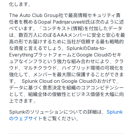
化します。
The Auto Club Group社で最高情報セキュリティ責
任者を務めるGopal Padinjaruveetil氏は次のように述
べています。「コンテキスト(情報)を付加したデータ
は、数百万人にのぼるAAAメンバーに安全と安心を最
高の形でお届けするために当社が信頼する最も戦略的
な資産と言えるでしょう。SplunkのData-to-
EverythingプラットフォームとGoogle Cloudのセキ
ュアなインフラという強力な組み合わせにより、クラ
ウド、マルチクラウド、ハイブリッド環境の可視化を
強化して、メンバーを最大限に保護することができま
す。 Splunk Cloud on Google Cloudのおかげで、
データに基づく意思決定を組織のコアコンピテンシー
として、組織全体の俊敏性とビジネス価値を大幅に向
上できます」
Splunkのソリューションについての詳細は、
Splunk
のウェブサイト
をご覧ください。