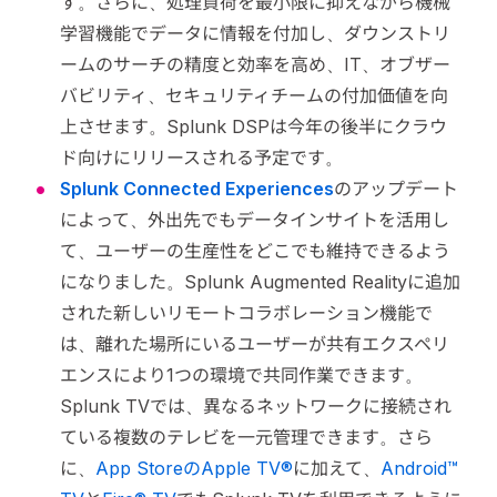
す。さらに、処理負荷を最小限に抑えながら機械
学習機能でデータに情報を付加し、ダウンストリ
ームのサーチの精度と効率を高め、IT、オブザー
バビリティ、セキュリティチームの付加価値を向
上させます。Splunk DSPは今年の後半にクラウ
ド向けにリリースされる予定です。
Splunk Connected Experiences
のアップデート
によって、外出先でもデータインサイトを活用し
て、ユーザーの生産性をどこでも維持できるよう
になりました。Splunk Augmented Realityに追加
された新しいリモートコラボレーション機能で
は、離れた場所にいるユーザーが共有エクスペリ
エンスにより1つの環境で共同作業できます。
Splunk TVでは、異なるネットワークに接続され
ている複数のテレビを一元管理できます。さら
に、
App StoreのApple TV®
に加えて、
Android™