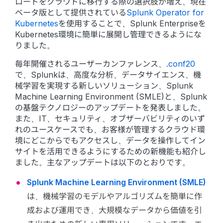
ロードをクラウドに移行する際の選択肢が増え、現在
ベータ版として提供されている
Splunk Operator for
Kubernetes
を使用することで、Splunk Enterpriseを
Kubernetes環境に簡単に展開し管理できるようにな
りました。
毎年開催されるユーザーカンファレンス、
.conf20
で、Splunkは、高度な分析、データサイエンス、機
械学習を実現する新しいソリューション、Splunk
Machine Learning Environment (SMLE)と、Splunk
の基盤テクノロジーのアップデートを発表しました。
また、IT、セキュリティ、オブザーバビリティのいず
れのユースケースでも、お客様が管理するクラウド環
境にどこからでもアクセスし、データを操作してイン
サイトを活用できるようにするための新機能も紹介し
ました。主なアップデートは以下のとおりです。
Splunk Machine Learning Environment (SMLE)
は、機械学習のモデルやアルゴリズムを簡単に作
成および運用でき、大規模なデータから価値を引