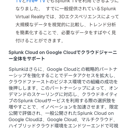
TV
と
Fire® TV
でもSplunk TVを利用できるように
なりました。 すでに一般提供されているSplunk
Virtual Realityでは、3Dエクスペリエンスによって
大規模なデータを視覚的に比較し、トレンド分析
を簡素化することで、必要なデータをすばやく見
付けることができます。
Splunk Cloud on Google Cloudでクラウドジャーニ
ー全体をサポート
Splunkはさらに、Google Cloudとの戦略的パートナ
ーシップを強化することでデータアクセスを拡大し、
クラウドファーストのビジネス環境での組織の成功を
後押しします。このパートナーシップによって、オン
デマンドのスケーリングに対応し、クラウドネイティ
ブのSplunk Cloudサービスを利用する際の選択肢を
増やすことで、イノベーションを加速させます。限定
公開で評価され、一般公開されたSplunk Cloud on
Google Cloudは、Google Cloud、マルチクラウド、
ハイブリッドクラウド環境をエンドツーエンドで可視