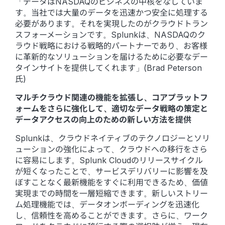
「データはNASDAQのビジネスの中核をなしていま
す。当社では大量のデータを迅速かつ安全に処理する
必要があります。それを実現したのがクラウドトラン
スフォーメーションです。Splunkは、NASDAQのク
ラウド戦略における戦略的パートナーであり、お客様
に革新的なソリューションを届けるために必要なデー
タインサイトを提供してくれます」(Brad Peterson
氏)
マルチクラウド関連の機能を拡張し、コアプラットフ
ォームをさらに強化して、適切なデータ戦略の策定と
データアクセスの向上のための新しい方法を提供
Splunkは、クラウドネイティブのテクノロジーとソリ
ューションの強化によって、クラウドへの移行をさら
に容易にします。Splunk Cloudのリリースサイクル
が短くなったことで、サービスデリバリーに影響を及
ぼすことなく最新機能をすぐに利用できるため、価値
実現までの時間を一層短縮できます。新しいストリー
ム処理機能では、データオンボーディングを迅速化
し、信頼性を高めることができます。さらに、ワーク