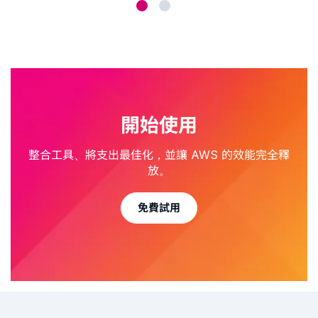
開始使用
整合工具、將支出最佳化，並讓 AWS 的效能完全釋
放。
免費試用