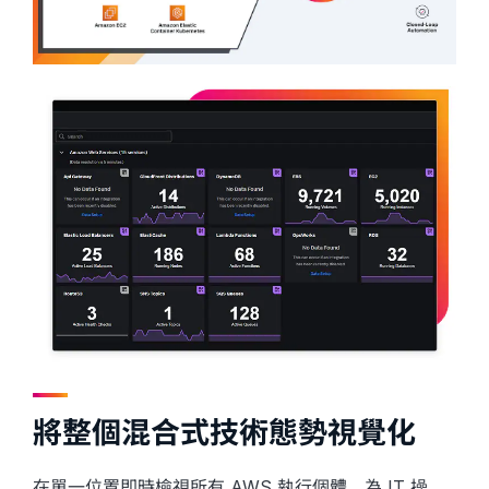
將整個混合式技術態勢視覺化
在單一位置即時檢視所有 AWS 執行個體，為 IT 操