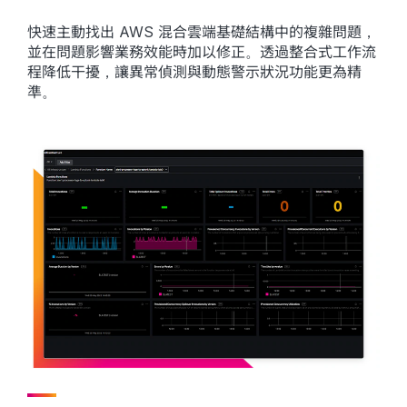
快速主動找出 AWS 混合雲端基礎結構中的複雜問題，
並在問題影響業務效能時加以修正。透過整合式工作流
程降低干擾，讓異常偵測與動態警示狀況功能更為精
準。