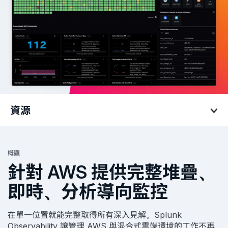
資源
資源
概觀
針對 AWS 提供完整堆疊、
即時、分析導向監控
在單一位置就能完整取得所有深入見解。Splunk
Observability 讓管理 AWS 與混合式雲端環境的工作不再