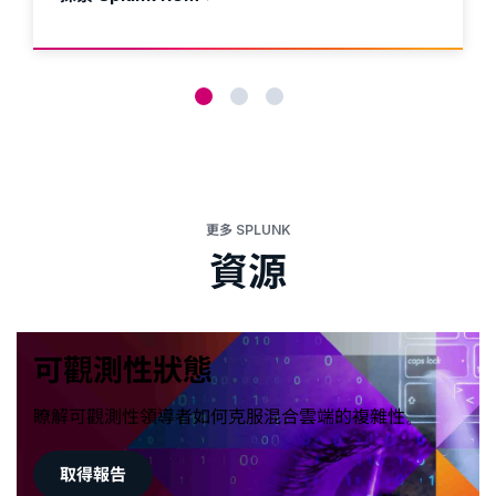
更多 SPLUNK
資源
可觀測性狀態
瞭解可觀測性領導者如何克服混合雲端的複雜性。
取得報告