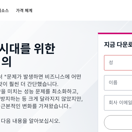
리소스
가격 체계
지금 다운
 시대를 위한
정의
성
서 "문제가 발생하면 비즈니스에 어떤
이름
것이 훨씬 더 간단했습니다.
을 미치는 성능 문제를 최소화하고,
 방지하는 등 크게 달라지지 않았지만,
회사 이메
 근본적인 변화를 가져왔습니다..
 다음 내용을 알아보십시오.