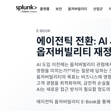
플랫폼
보안
옵저버빌리티
산업군
E-BOOK
에이전틱 전환: AI
옵저버빌리티 재
AI 도입 이전에는 옵저버빌리티 관점에
영향을 미치는가?"라는 질문에 답하는 
옵저버빌리티의 목표는 비즈니스에 영향
고객 경험을 최적화하며, 금전적 손실을
AI는 새로운 접근 방식이 필요할 정도의
에이전틱 옵저버빌리티 E-Book을 통해