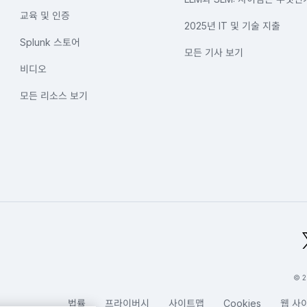
교육 및 인증
2025년 IT 및 기술 지출
Splunk 스토어
모든 기사 보기
비디오
모든 리소스 보기
bal Footer Logo
© 2
법률
프라이버시
사이트맵
Cookies
웹 사