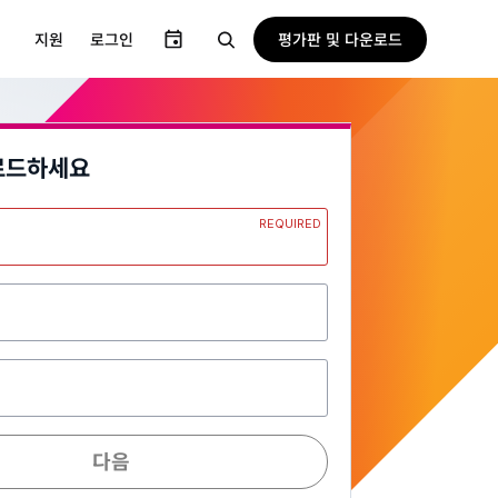
평가판 및 다운로드
지원
로그인
로드하세요
REQUIRED
일
다음