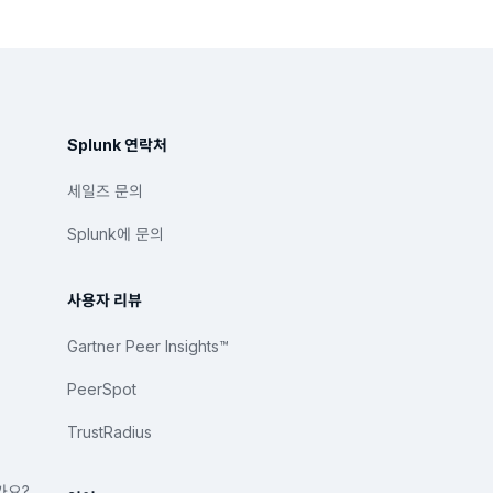
Splunk 연락처
세일즈 문의
Splunk에 문의
사용자 리뷰
Gartner Peer Insights™
PeerSpot
TrustRadius
가요?