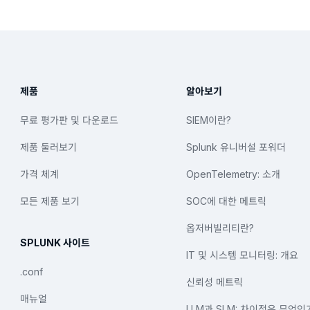
제품
알아보기
무료 평가판 및 다운로드
SIEM이란?
제품 둘러보기
Splunk 유니버설 포워더
가격 체계
OpenTelemetry: 소개
모든 제품 보기
SOC에 대한 메트릭
옵저버빌리티란?
SPLUNK 사이트
IT 및 시스템 모니터링: 개요
.conf
신뢰성 메트릭
매뉴얼
LLM과 SLM: 차이점은 무엇인