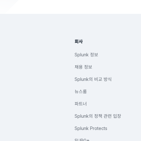
회사
Splunk 정보
채용 정보
Splunk의 비교 방식
뉴스룸
파트너
Splunk의 정책 관련 입장
Splunk Protects
SURGe