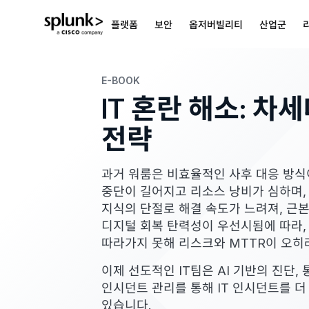
플랫폼
보안
옵저버빌리티
산업군
E-BOOK
IT 혼란 해소: 차
전략
과거 워룸은 비효율적인 사후 대응 방식
중단이 길어지고 리소스 낭비가 심하며,
지식의 단절로 해결 속도가 느려져, 근본
디지털 회복 탄력성이 우선시됨에 따라,
따라가지 못해 리스크와 MTTR이 오히
이제 선도적인 IT팀은 AI 기반의 진단
인시던트 관리를 통해 IT 인시던트를 더
있습니다.