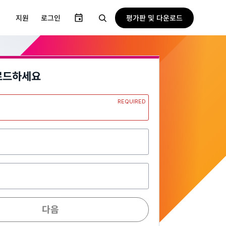
평가판 및 다운로드
지원
로그인
로드하세요
REQUIRED
일
다음