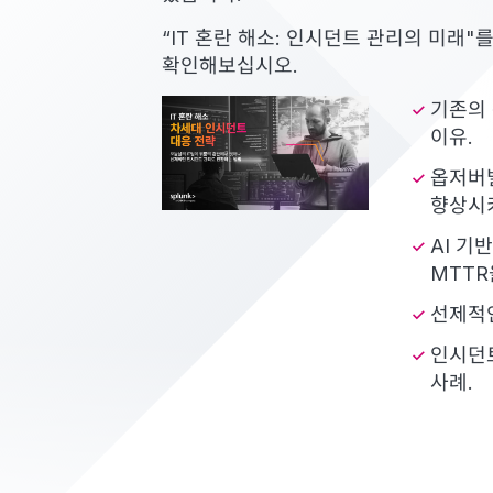
“IT 혼란 해소: 인시던트 관리의 미래
확인해보십시오.
기존의 
이유.
옵저버
향상시
AI 기
MTTR
선제적인
인시던트
사례.