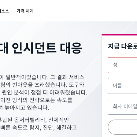
리소스
가격 체계
세대 인시던트 대응
지금 다운
성
이 일반적이었습니다. 그 결과 서비스
 팀의 번아웃을 초래했습니다. 도구와
이름
 원인 분석이 점점 더 어려워졌습니다.
 이전 방식의 전략으로는 속도를
회사 이메
려 높아지고 있습니다.
, 통합된 옵저버빌리티, 선제적인
 빠른 속도로 탐지, 진단, 해결하고