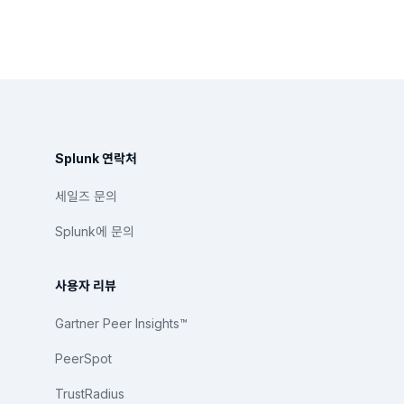
Splunk 연락처
세일즈 문의
Splunk에 문의
사용자 리뷰
Gartner Peer Insights™
PeerSpot
TrustRadius