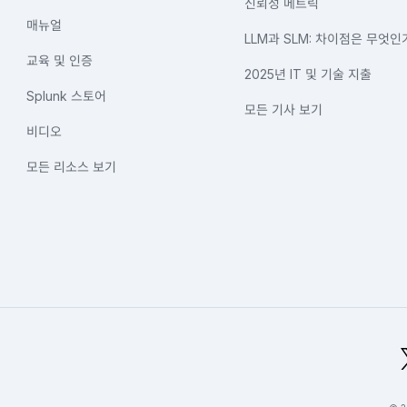
신뢰성 메트릭
매뉴얼
LLM과 SLM: 차이점은 무엇인
교육 및 인증
2025년 IT 및 기술 지출
Splunk 스토어
모든 기사 보기
비디오
모든 리소스 보기
bal Footer Logo