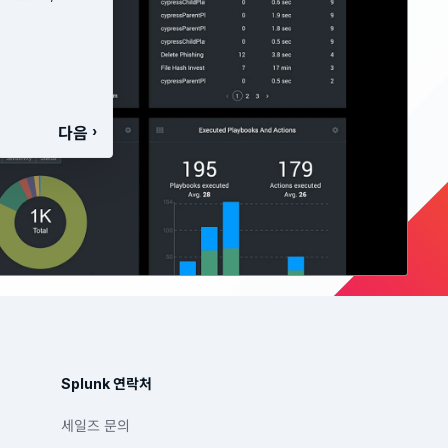
다음
Splunk 연락처
세일즈 문의