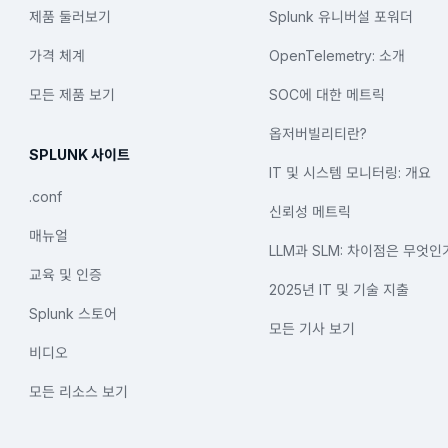
제품 둘러보기
Splunk 유니버설 포워더
가격 체계
OpenTelemetry: 소개
모든 제품 보기
SOC에 대한 메트릭
옵저버빌리티란?
SPLUNK 사이트
IT 및 시스템 모니터링: 개요
.conf
신뢰성 메트릭
매뉴얼
LLM과 SLM: 차이점은 무엇인
교육 및 인증
2025년 IT 및 기술 지출
Splunk 스토어
모든 기사 보기
비디오
모든 리소스 보기