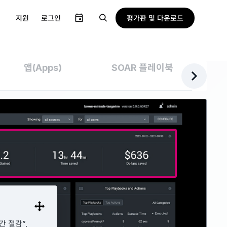
평가판 및 다운로드
지원
로그인
앱(Apps)
SOAR 플레이북
간 절감”,