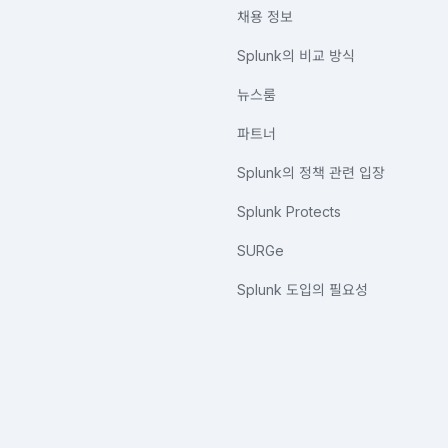
채용 정보
Splunk의 비교 방식
뉴스룸
파트너
Splunk의 정책 관련 입장
Splunk Protects
SURGe
Splunk 도입의 필요성