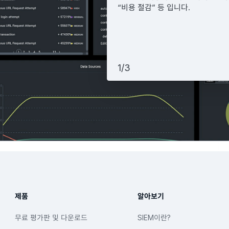
“비용 절감” 등 입니다.
1
/
3
제품
알아보기
무료 평가판 및 다운로드
SIEM이란?