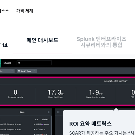
리소스
가격 체계
Splunk 엔터프라이즈
메인 대시보드
시큐리티와의 통합
/
14
ROI 요약 메트릭스
SOAR가 제공하는 주요 가치는 “시