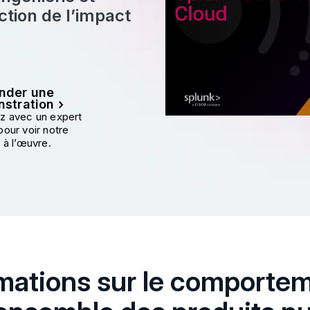
ction de l’impact
nder une
stration
z avec un expert
pour voir notre
 à l’œuvre.
mations sur le comporte