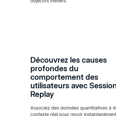
objectifs métiers.
Découvrez les causes
profondes du
comportement des
utilisateurs avec Sessio
Replay
Associez des données quantitatives à d
contexte réel pour revoir instantanémen