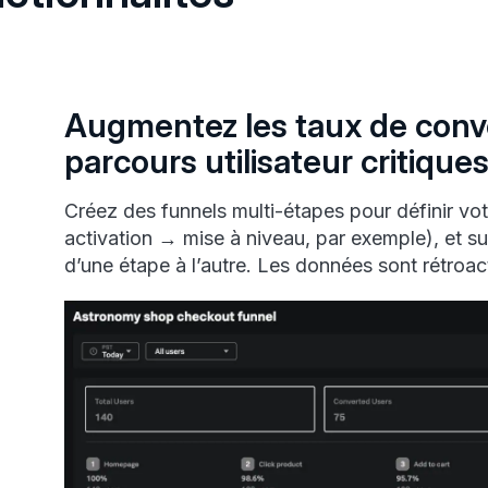
Augmentez les taux de conve
parcours utilisateur critique
Créez des funnels multi-étapes pour définir vot
activation → mise à niveau, par exemple), et s
d’une étape à l’autre. Les données sont rétroac