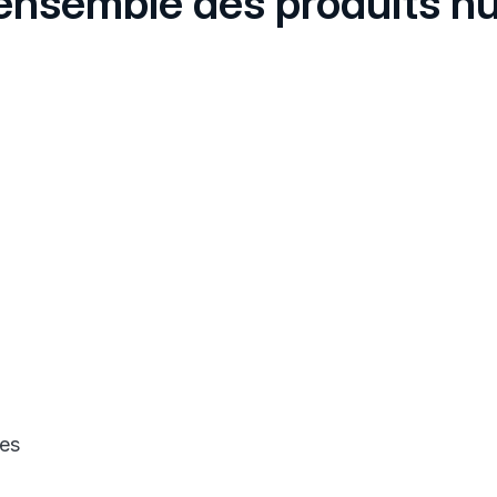
l’ensemble des produits 
les