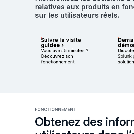
relatives aux produits en fon
sur les utilisateurs réels.
Suivre la visite
Dema
guidée
démon
Vous avez 5 minutes ?
Discute
Découvrez son
Splunk 
fonctionnement.
solution
FONCTIONNEMENT
Obtenez des infor