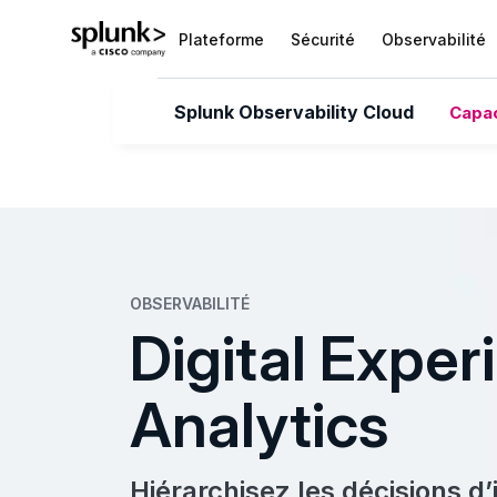
Plateforme
Sécurité
Observabilité
Splunk Observability Cloud
Capa
OBSERVABILITÉ
Digital Exper
Analytics
Hiérarchisez les décisions d’