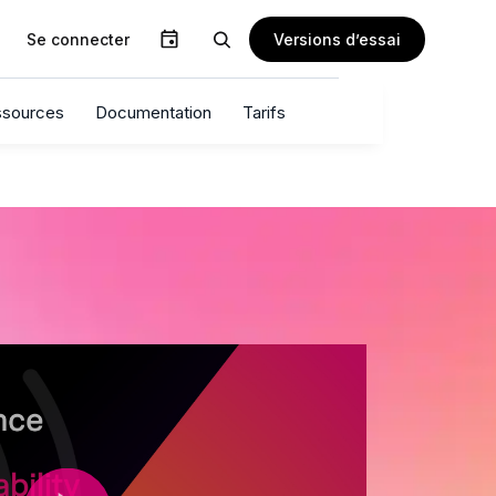
Versions d’essai
Se connecter
sources
Documentation
Tarifs