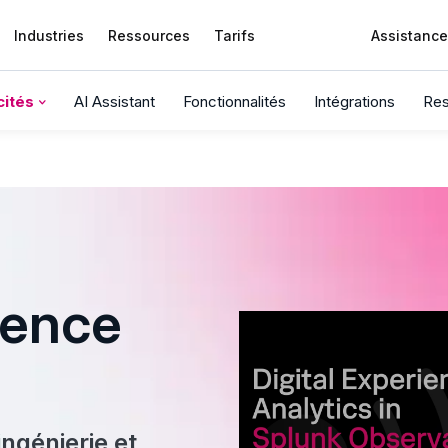
Industries
Ressources
Tarifs
Assistance
cités
AI Assistant
Fonctionnalités
Intégrations
Res
ience
ingénierie et