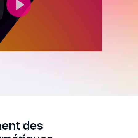
ment des