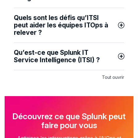
Quels sont les défis qu’ITSI
peut aider les équipes ITOps à
relever ?
Qu’est-ce que Splunk IT
Service Intelligence (ITSI) ?
Tout ouvrir
Découvrez ce que Splunk peut
faire pour vous