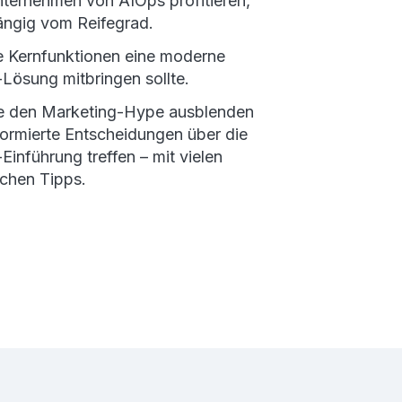
ternehmen von AIOps profitieren,
ngig vom Reifegrad.
 Kernfunktionen eine moderne
Lösung mitbringen sollte.
e den Marketing-Hype ausblenden
formierte Entscheidungen über die
Einführung treffen – mit vielen
schen Tipps.