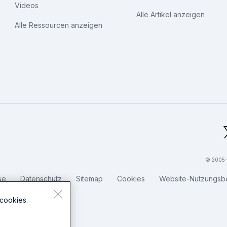
Videos
Alle Artikel anzeigen
Alle Ressourcen anzeigen
bal Footer Logo
© 2005-2
se
Datenschutz
Sitemap
Cookies
Website-Nutzungsb
cookies.