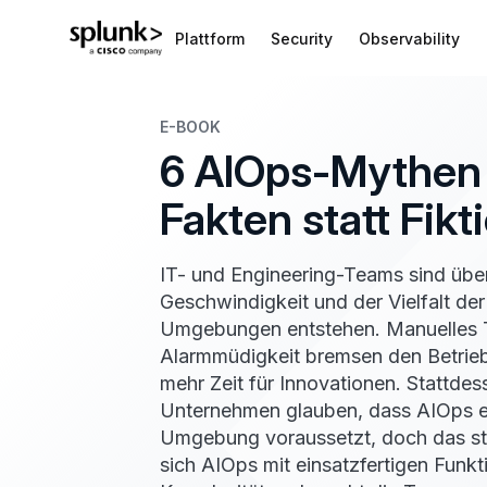
Plattform
Security
Observability
E-BOOK
6 AIOps-Mythen 
Fakten statt Fikt
IT- und Engineering-Teams sind über
Geschwindigkeit und der Vielfalt de
Umgebungen entstehen. Manuelles 
Alarmmüdigkeit bremsen den Betrie
mehr Zeit für Innovationen. Stattdes
Unternehmen glauben, dass AIOps ei
Umgebung voraussetzt, doch das sti
sich AIOps mit einsatzfertigen Funkti