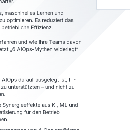
arter.
nz, maschinelles Lernen und
zu optimieren. Es reduziert das
etriebliche Effizienz.
erfahren und wie Ihre Teams davon
jetzt „6 AIOps-Mythen widerlegt“
AIOps darauf ausgelegt ist, IT-
zu unterstützten – und nicht zu
en.
 Synergieeffekte aus KI, ML und
tisierung für den Betrieb
hen.