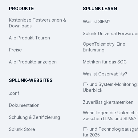
PRODUKTE
SPLUNK LEARN
Kostenlose Testversionen &
Was ist SIEM?
Downloads
Splunk Universal Forwarde
Alle Produkt-Touren
OpenTelemetry: Eine
Preise
Einführung
Alle Produkte anzeigen
Metriken für das SOC
Was ist Observability?
SPLUNK-WEBSITES
IT- und System-Monitoring:
Überblick
.conf
Zuverlässigkeitsmetriken
Dokumentation
Worin liegen die Untersch
Schulung & Zertifizierung
zwischen LLMs und SLMs?
IT- und Technologieausga
Splunk Store
für 2025