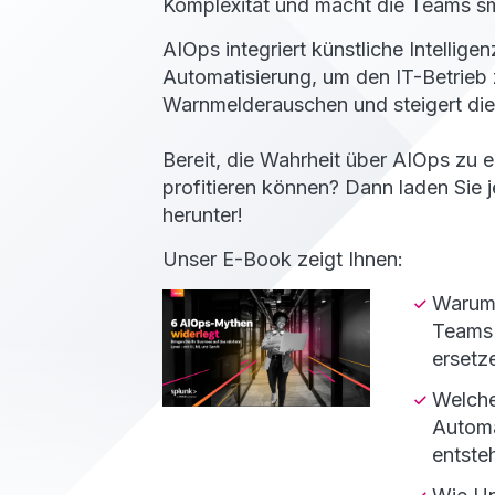
Komplexität und macht die Teams sm
AIOps integriert künstliche Intellige
Automatisierung, um den IT-Betrieb 
Warnmelderauschen und steigert die b
Bereit, die Wahrheit über AIOps zu 
profitieren können? Dann laden Sie 
herunter!
Unser E-Book zeigt Ihnen:
Warum 
Teams 
ersetz
Welche
Automa
entste