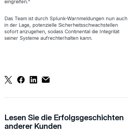
eingreifen.“
Das Team ist durch Splunk-Warnmeldungen nun auch
in der Lage, potenzielle Sicherheitsschwachstellen
sofort anzugehen, sodass Continental die Integrität
seiner Systeme aufrechterhalten kann.
Continental steigert mit Splunk Sicherheit, Effizien
Continental steigert mit Splunk Sicherheit, Eff
Continental steigert mit Splunk Sicherhei
Continental steigert mit Splunk Siche
Lesen Sie die Erfolgsgeschichten
anderer Kunden