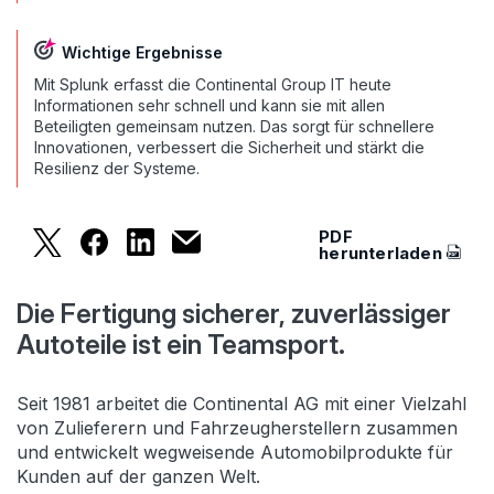
Wichtige Ergebnisse
Mit Splunk erfasst die Continental Group IT heute
Informationen sehr schnell und kann sie mit allen
Beteiligten gemeinsam nutzen. Das sorgt für schnellere
Innovationen, verbessert die Sicherheit und stärkt die
Resilienz der Systeme.
PDF
Continental steigert mit Splunk Sicherheit, Effizi
Continental steigert mit Splunk Sicherheit, E
Continental steigert mit Splunk Sicherh
Continental steigert mit Splunk Sic
herunterladen
Die Fertigung sicherer, zuverlässiger
Autoteile ist ein Teamsport.
Seit 1981 arbeitet die Continental AG mit einer Vielzahl
von Zulieferern und Fahrzeugherstellern zusammen
und entwickelt wegweisende Automobilprodukte für
Kunden auf der ganzen Welt.