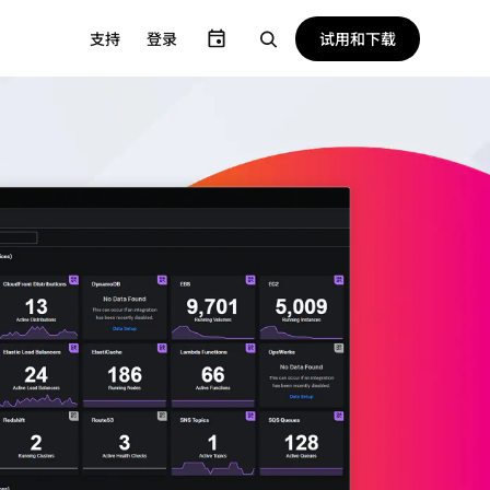
试用和下载
支持
登录