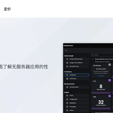
定价
面了解无服务器应用的性