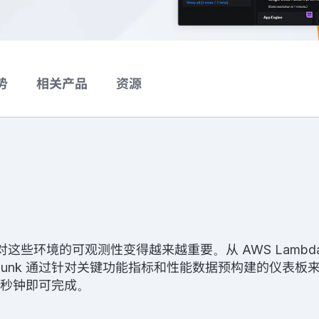
势
相关产品
资源
环境的可观测性变得越来越重要。从 AWS Lambda 和
e 功能，Splunk 通过针对关键功能指标和性能数据预构建的仪
一秒钟即可完成。