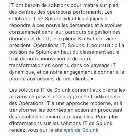
IT ont besoin de solutions pour mettre sur pied
des centres des opérations performants. Les
solutions IT de Splunk aident les équipes à
répondre à ces nouvelles demandes et à évoluer
constamment dans leur parcours de gestion des
données et de l’IT, » explique Kia Behnia, vice-
président, Opérations IT, Splunk. Il poursuit : « La
position de Splunk en haut du classement est le
fruit de notre innovation et de notre
transformation en continu dans ce paysage IT
dynamique, et de notre engagement à donner à la
priorité aux besoins de nos clients. »
Les solutions IT de Splunk donnent aux clients les
moyens de passer d’une approche traditionnelle
des Opérations IT à une approche moderne, et à
transformer les données en action en produisant
des résultats commerciaux tangibles. Pour plus
d’informations sur les solutions IT de Splunk,
rendez-vous sur le
site web de Splunk
.