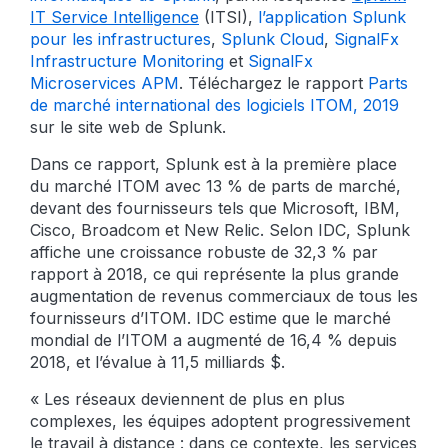
IT Service Intelligence
(ITSI),
l’application Splunk
pour les infrastructures
,
Splunk Cloud
,
SignalFx
Infrastructure Monitoring
et
SignalFx
Microservices APM
. Téléchargez le rapport
Parts
de marché international des logiciels ITOM, 201
9
sur le site web de Splunk.
Dans ce rapport, Splunk est à la première place
du marché ITOM avec 13 % de parts de marché,
devant des fournisseurs tels que Microsoft, IBM,
Cisco, Broadcom et New Relic. Selon IDC, Splunk
affiche une croissance robuste de 32,3 % par
rapport à 2018, ce qui représente la plus grande
augmentation de revenus commerciaux de tous les
fournisseurs d’ITOM. IDC estime que le marché
mondial de l’ITOM a augmenté de 16,4 % depuis
2018, et l’évalue à 11,5 milliards $.
« Les réseaux deviennent de plus en plus
complexes, les équipes adoptent progressivement
le travail à distance : dans ce contexte, les services