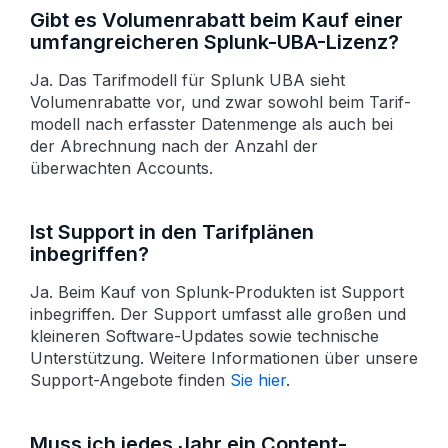
Gibt es Volumenrabatt beim Kauf einer
umfangreicheren Splunk-UBA-Lizenz?
Ja. Das Tarifmodell für Splunk UBA sieht
Volumen­rabatte vor, und zwar sowohl beim Tarif­
modell nach erfasster Daten­menge als auch bei
der Abrechnung nach der Anzahl der
überwachten Accounts.
Ist Support in den Tarifplänen
inbegriffen?
Ja. Beim Kauf von Splunk-Produkten ist Support
inbegriffen. Der Support umfasst alle großen und
kleineren Software-Updates sowie technische
Unter­stützung. Weitere Informationen über unsere
Support-Angebote finden
Sie hier
.
Muss ich jedes Jahr ein Content-