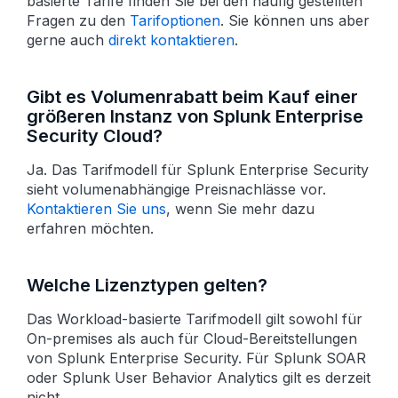
basierte Tarife finden Sie bei den häufig gestellten
Fragen zu den
Tarifoptionen
. Sie können uns aber
gerne auch
direkt kontaktieren
.
Gibt es Volumenrabatt beim Kauf einer
größeren Instanz von Splunk Enterprise
Security Cloud?
Ja. Das Tarifmodell für Splunk Enterprise Security
sieht volumenabhängige Preisnachlässe vor.
Kontaktieren Sie uns
, wenn Sie mehr dazu
erfahren möchten.
Welche Lizenztypen gelten?
Das Workload-basierte Tarif­modell gilt sowohl für
On-premises als auch für Cloud-Bereitstellungen
von Splunk Enterprise Security. Für Splunk SOAR
oder Splunk User Behavior Analytics gilt es derzeit
nicht.