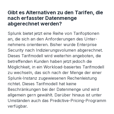
Gibt es Alternativen zu den Tarifen, die
nach erfasster Daten­menge
abgerechnet werden?
Splunk bietet jetzt eine Reihe von Tarif­optionen
an, die sich an den Anforderungen des Unter­
nehmens orientieren. Bisher wurde Enterprise
Security nach Indizierungs­volumen abgerechnet.
Dieses Tarif­modell wird weiterhin angeboten, die
betreffenden Kunden haben jetzt jedoch die
Möglichkeit, in ein Workload-basiertes Tarif­modell
zu wechseln, das sich nach der Menge der einer
Splunk-Instanz zugewiesenen Rechen­leistung
richtet. Dieses Tarif­modell hat keine
Beschränkungen bei der Daten­menge und wird
allgemein gern gewählt. Darüber hinaus ist unter
Umständen auch das Predictive-Pricing-Programm
verfügbar.