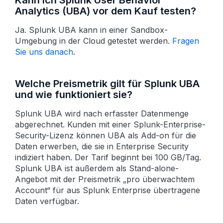
Kann ich Splunk User Behavior
Analytics (UBA) vor dem Kauf testen?
Ja. Splunk UBA kann in einer Sandbox-
Umgebung in der Cloud getestet werden.
Fragen
Sie uns danach
.
Welche Preismetrik gilt für Splunk UBA
und wie funktioniert sie?
Splunk UBA wird nach erfasster Daten­menge
abgerechnet. Kunden mit einer Splunk-Enterprise-
Security-Lizenz können UBA als Add-on für die
Daten erwerben, die sie in Enterprise Security
indiziert haben. Der Tarif beginnt bei 100 GB/Tag.
Splunk UBA ist außerdem als Stand-alone-
Angebot mit der Preis­metrik „pro überwachtem
Account“ für aus Splunk Enterprise übertragene
Daten verfügbar.