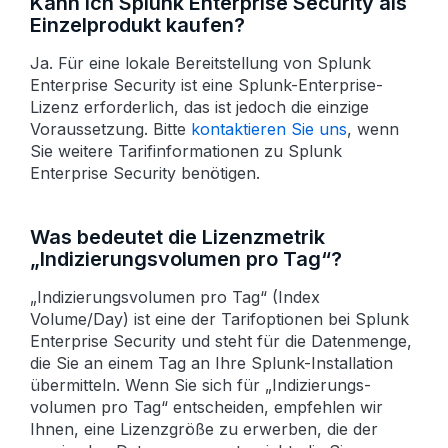
Kann ich Splunk Enterprise Security als
Einzelprodukt kaufen?
Ja. Für eine lokale Bereitstellung von Splunk
Enterprise Security ist eine Splunk-Enterprise-
Lizenz erforderlich, das ist jedoch die einzige
Voraussetzung. Bitte
kontaktieren Sie uns
, wenn
Sie weitere Tarifinformationen zu Splunk
Enterprise Security benötigen.
Was bedeutet die Lizenzmetrik
„Indizierungsvolumen pro Tag“?
„Indizierungsvolumen pro Tag“ (Index
Volume/Day) ist eine der Tarif­optionen bei Splunk
Enterprise Security und steht für die Daten­menge,
die Sie an einem Tag an Ihre Splunk-Installation
übermitteln. Wenn Sie sich für „Indizierungs­
volumen pro Tag“ entscheiden, empfehlen wir
Ihnen, eine Lizenz­größe zu erwerben, die der