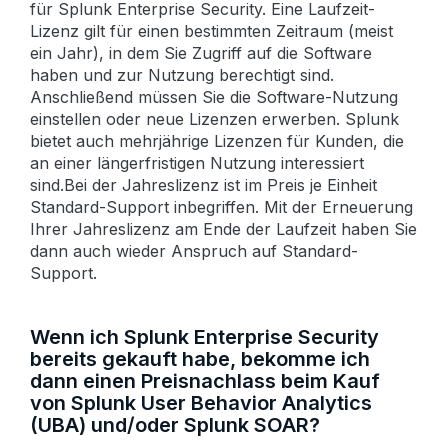
für Splunk Enterprise Security. Eine Laufzeit-
Lizenz gilt für einen bestimmten Zeit­raum (meist
ein Jahr), in dem Sie Zugriff auf die Software
haben und zur Nutzung berechtigt sind.
Anschließend müssen Sie die Software-Nutzung
einstellen oder neue Lizenzen erwerben. Splunk
bietet auch mehr­jährige Lizenzen für Kunden, die
an einer länger­fristigen Nutzung interessiert
sind.Bei der Jahreslizenz ist im Preis je Einheit
Standard-Support inbegriffen. Mit der Erneuerung
Ihrer Jahres­lizenz am Ende der Lauf­zeit haben Sie
dann auch wieder Anspruch auf Standard-
Support.
Wenn ich Splunk Enterprise Security
bereits gekauft habe, bekomme ich
dann einen Preis­nachlass beim Kauf
von Splunk User Behavior Analytics
(UBA) und/oder Splunk SOAR?