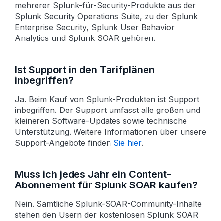
mehrerer Splunk-für-Security-Produkte aus der
Splunk Security Operations Suite, zu der Splunk
Enterprise Security, Splunk User Behavior
Analytics und Splunk SOAR gehören.
Ist Support in den Tarifplänen
inbegriffen?
Ja. Beim Kauf von Splunk-Produkten ist Support
inbegriffen. Der Support umfasst alle großen und
kleineren Software-Updates sowie technische
Unterstützung. Weitere Informationen über unsere
Support-Angebote finden
Sie hier
.
Muss ich jedes Jahr ein Content-
Abonnement für Splunk SOAR kaufen?
Nein. Sämtliche Splunk-SOAR-Community-Inhalte
stehen den Usern der kosten­losen Splunk SOAR