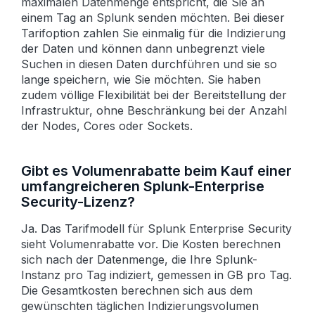
maximalen Daten­menge entspricht, die Sie an
einem Tag an Splunk senden möchten. Bei dieser
Tarif­option zahlen Sie einmalig für die Indizierung
der Daten und können dann unbegrenzt viele
Suchen in diesen Daten durchführen und sie so
lange speichern, wie Sie möchten. Sie haben
zudem völlige Flexibilität bei der Bereit­stellung der
Infra­struktur, ohne Beschränkung bei der Anzahl
der Nodes, Cores oder Sockets.
Gibt es Volumenrabatte beim Kauf einer
umfangreicheren Splunk-Enterprise
Security-Lizenz?
Ja. Das Tarifmodell für Splunk Enterprise Security
sieht Volumen­rabatte vor. Die Kosten berechnen
sich nach der Daten­menge, die Ihre Splunk-
Instanz pro Tag indiziert, gemessen in GB pro Tag.
Die Gesamt­kosten berechnen sich aus dem
gewünschten täglichen Indizierungs­volumen