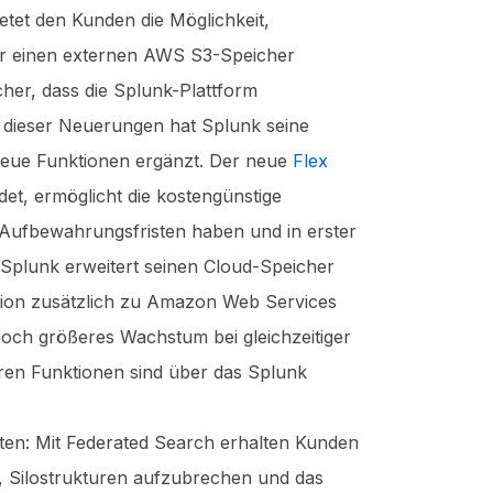
ietet den Kunden die Möglichkeit,
der einen externen AWS S3-Speicher
cher, dass die Splunk-Plattform
g dieser Neuerungen hat Splunk seine
 neue Funktionen ergänzt. Der neue
Flex
et, ermöglicht die kostengünstige
Aufbewahrungsfristen haben und in erster
Splunk erweitert seinen Cloud-Speicher
nktion zusätzlich zu Amazon Web Services
och größeres Wachstum bei gleichzeitiger
ren Funktionen sind über das Splunk
en: Mit Federated Search erhalten Kunden
nd, Silostrukturen aufzubrechen und das