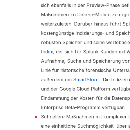
sich ebenfalls in der Preview-Phase befi
Maßnahmen zu Data-in-Motion zu ergrei
weiterzuleiten. Darüber hinaus führt Spl
kostengünstige Indizierungs- und Speic
robusten Speicher und seine wertebasie
Index
, der sich für Splunk-Kunden mit 
Aufnahme, Suche und Speicherung von 
Linie für historische forensische Unt
außerdem um
SmartStore
. Die Indizie
und der Google Cloud Platform verfügba
Eindämmung der Kosten für die Datenspe
Enterprise Beta-Programm verfügbar.
Schnellere Maßnahmen mit komplexer Un
eine einheitliche Suchmöglichkeit über a