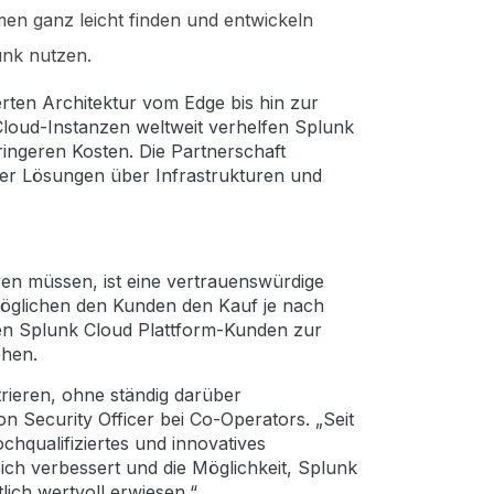
en ganz leicht finden und entwickeln
unk nutzen.
rten Architektur vom Edge bis hin zur
 Cloud-Instanzen weltweit verhelfen Splunk
ringeren Kosten. Die Partnerschaft
euer Lösungen über Infrastrukturen und
en müssen, ist eine vertrauenswürdige
möglichen den Kunden den Kauf je nach
allen Splunk Cloud Plattform-Kunden zur
ehen.
rieren, ohne ständig darüber
n Security Officer bei Co-Operators. „Seit
hqualifiziertes und innovatives
ich verbessert und die Möglichkeit, Splunk
ch wertvoll erwiesen.“