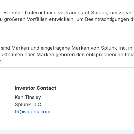
 resilienter. Unternehmen vertrauen auf Splunk, um zu verh
 größeren Vorfällen entwickeln, um Beeinträchtigungen du
 sind Marken und eingetragene Marken von Splunk Inc. in 
duktnamen oder Marken gehören den entsprechenden Inh
n.
Investor Contact
Ken Tinsley
Splunk LLC.
IR@splunk.com