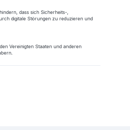
indern, dass sich Sicherheits-,
rch digitale Störungen zu reduzieren und
den Vereinigten Staaten und anderen
abern.