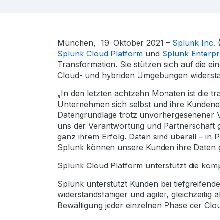
München, 19. Oktober 2021 –
Splunk Inc.
(
Splunk Cloud Platform
und
Splunk Enterpr
Transformation. Sie stützen sich auf die e
Cloud- und hybriden Umgebungen widerstan
„In den letzten achtzehn Monaten ist die t
Unternehmen sich selbst und ihre Kundene
Datengrundlage trotz unvorhergesehener Ve
uns der Verantwortung und Partnerschaft g
ganz ihrem Erfolg. Daten sind überall – in
Splunk können unsere Kunden ihre Daten 
Splunk Cloud Platform unterstützt die komp
Splunk unterstützt Kunden bei tiefgreifen
widerstandsfähiger und agiler, gleichzeiti
Bewältigung jeder einzelnen Phase der Clou