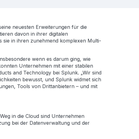
eine neuesten Erweiterungen für die
eren davon in ihrer digitalen
ss sie in ihren zunehmend komplexen Multi-
, insbesondere wenn es darum ging, wie
onnten Unternehmen mit einer stabilen
ucts and Technology bei Splunk. „Wir sind
ichkeiten bewusst, und Splunk widmet sich
ungen, Tools von Drittanbietern – und mit
n Weg in die Cloud sind Unternehmen
tzung bei der Datenverwaltung und der