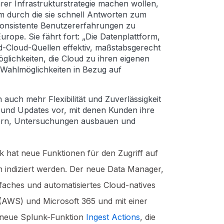
rer Infrastrukturstrategie machen wollen,
rm durch die sie schnell Antworten zum
konsistente Benutzererfahrungen zu
ope. Sie fährt fort: „Die Datenplattform,
d-Cloud-Quellen effektiv, maßstabsgerecht
ichkeiten, die Cloud zu ihren eigenen
 Wahlmöglichkeiten in Bezug auf
auch mehr Flexibilität und Zuverlässigkeit
und Updates vor, mit denen Kunden ihre
sern, Untersuchungen ausbauen und
hat neue Funktionen für den Zugriff auf
rm indiziert werden. Der neue Data Manager,
nfaches und automatisiertes Cloud-natives
(AWS) und Microsoft 365 und mit einer
e neue Splunk-Funktion
Ingest
Actions
, die