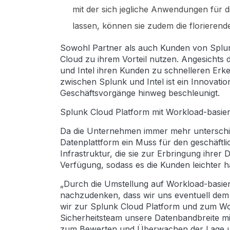
mit der sich jegliche Anwendungen für 
lassen, können sie zudem die florieren
Sowohl Partner als auch Kunden von Splunk 
Cloud zu ihrem Vorteil nutzen. Angesichts 
und Intel ihren Kunden zu schnelleren Erken
zwischen Splunk und Intel ist ein Innovati
Geschäftsvorgänge hinweg beschleunigt.
Splunk Cloud Platform mit Workload-basie
Da die Unternehmen immer mehr unterschie
Datenplattform ein Muss für den geschäftl
Infrastruktur, die sie zur Erbringung ihrer
Verfügung, sodass es die Kunden leichter h
„Durch die Umstellung auf Workload-basiert
nachzudenken, dass wir uns eventuell dem D
wir zur Splunk Cloud Platform und zum Work
Sicherheitsteam unsere Datenbandbreite mit
zum Bewerten und Überwachen der Lage uns