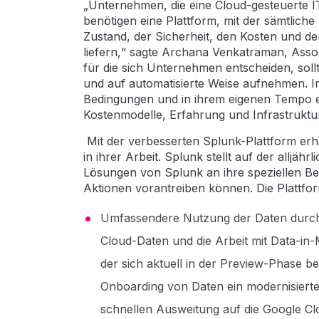
„Unternehmen, die eine Cloud-gesteuerte IT
benötigen eine Plattform, mit der sämtlic
Zustand, der Sicherheit, den Kosten und 
liefern,“ sagte Archana Venkatraman, Assoc
für die sich Unternehmen entscheiden, soll
und auf automatisierte Weise aufnehmen. 
Bedingungen und in ihrem eigenen Tempo ei
Kostenmodelle, Erfahrung und Infrastruktur
Mit der verbesserten Splunk-Plattform erha
in ihrer Arbeit. Splunk stellt auf der allj
Lösungen von Splunk an ihre speziellen B
Aktionen vorantreiben können. Die Plattfo
Umfassendere Nutzung der Daten durch 
Cloud-Daten und die Arbeit mit Data-in-
der sich aktuell in der Preview-Phase be
Onboarding von Daten ein modernisiert
schnellen Ausweitung auf die Google C