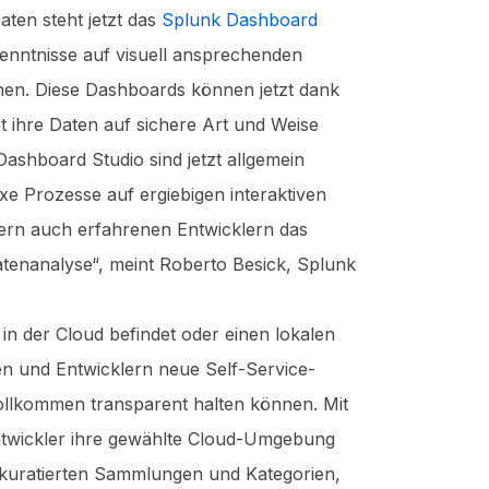
ten steht jetzt das
Splunk Dashboard
enntnisse auf visuell ansprechenden
nnen. Diese Dashboards können jetzt dank
 ihre Daten auf sichere Art und Weise
shboard Studio sind jetzt allgemein
 Prozesse auf ergiebigen interaktiven
ern auch erfahrenen Entwicklern das
Datenanalyse“, meint Roberto Besick, Splunk
n der Cloud befindet oder einen lokalen
en und Entwicklern neue Self-Service-
llkommen transparent halten können. Mit
 Entwickler ihre gewählte Cloud-Umgebung
 kuratierten Sammlungen und Kategorien,