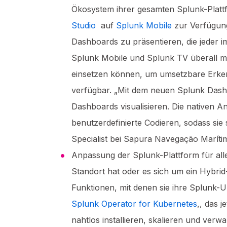
Ökosystem ihrer gesamten Splunk-Platt
Studio
auf
Splunk Mobile
zur Verfügung
Dashboards zu präsentieren, die jeder 
Splunk Mobile und Splunk TV überall mi
einsetzen können, um umsetzbare Erkenn
verfügbar. „Mit dem neuen Splunk Dash
Dashboards visualisieren. Die nativen
benutzerdefinierte Codieren, sodass sie
Specialist bei Sapura Navegação Maríti
Anpassung der Splunk-Plattform für all
Standort hat oder es sich um ein Hybri
Funktionen, mit denen sie ihre Splunk
Splunk Operator for Kubernetes
,, das 
nahtlos installieren, skalieren und ver